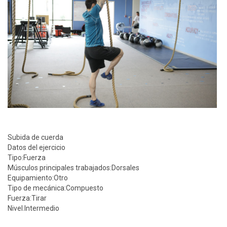
Subida de cuerda
Datos del ejercicio
Tipo:
Fuerza
Músculos principales trabajados:
Dorsales
Equipamiento:
Otro
Tipo de mecánica:
Compuesto
Fuerza:
Tirar
Nivel:
Intermedio