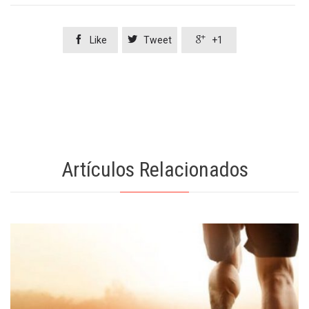



Like
Tweet
+1
Artículos Relacionados