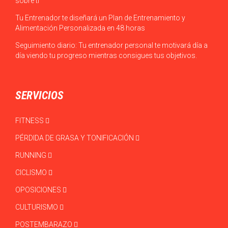
sobre ti
Tu Entrenador te diseñará un Plan de Entrenamiento y
Alimentación Personalizada en 48 horas
Seguimiento diario: Tu entrenador personal te motivará día a
día viendo tu progreso mientras consigues tus objetivos.
SERVICIOS
FITNESS
PÉRDIDA DE GRASA Y TONIFICACIÓN
RUNNING
CICLISMO
OPOSICIONES
CULTURISMO
POSTEMBARAZO