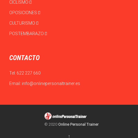
CICLISMO
OPOSICIONES
CULTURISMO
POSTEMBARAZO
CONTACTO
Tel:
622 227 660
Email:
info@onlinepersonaltrainer.es
© 2020
Online Personal Trainer
↑