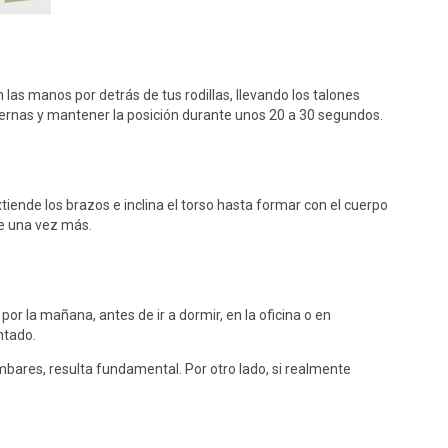
las manos por detrás de tus rodillas, llevando los talones
 piernas y mantener la posición durante unos 20 a 30 segundos.
iende los brazos e inclina el torso hasta formar con el cuerpo
te una vez más.
por la mañana, antes de ir a dormir, en la oficina o en
ntado.
umbares, resulta fundamental. Por otro lado, si realmente