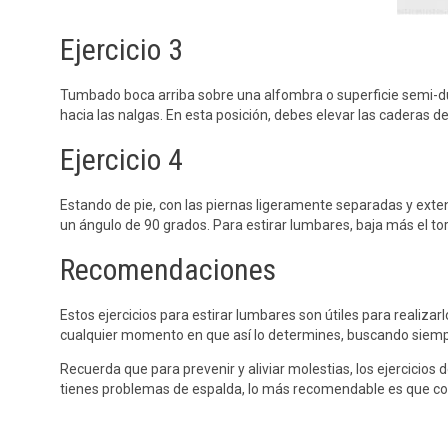
Ejercicio 3
Tumbado boca arriba sobre una alfombra o superficie semi-dura,
hacia las nalgas. En esta posición, debes elevar las caderas d
Ejercicio 4
Estando de pie, con las piernas ligeramente separadas y exten
un ángulo de 90 grados. Para estirar lumbares, baja más el to
Recomendaciones
Estos ejercicios para estirar lumbares son útiles para realizar
cualquier momento en que así lo determines, buscando siempr
Recuerda que para prevenir y aliviar molestias, los ejercicios
tienes problemas de espalda, lo más recomendable es que con