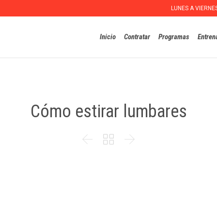
LUNES A VIERNE
Inicio
Contratar
Programas
Entren
Cómo estirar lumbares


