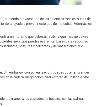
rse, pudiendo provocar una de las dolencias más comunes de
iento te ayude a prevenir este tipo de molestias. Además, es
estiramiento, sino que deberás recibir algún masaje de vez
guientes ejercicios puedes estirar lumbares para reducir su
s musculares, posturas incorrectas y demás lesiones que
r. Sin embargo, con su realización, puedes obtener grandes
s en la cadera; luego debes girar el torso de un lado a otro.
ando tus manos a los costados de tus pies, con las palmas
es.