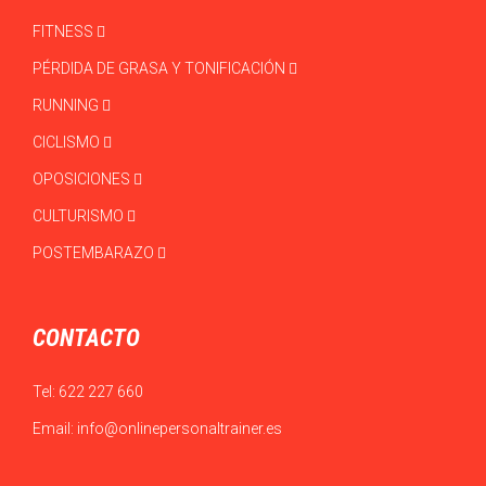
FITNESS
PÉRDIDA DE GRASA Y TONIFICACIÓN
RUNNING
CICLISMO
OPOSICIONES
CULTURISMO
POSTEMBARAZO
CONTACTO
Tel:
622 227 660
Email:
info@onlinepersonaltrainer.es