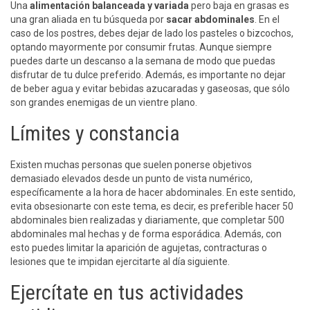
Una
alimentación balanceada y variada
pero baja en grasas es
una gran aliada en tu búsqueda por
sacar abdominales
. En el
caso de los postres, debes dejar de lado los pasteles o bizcochos,
optando mayormente por consumir frutas. Aunque siempre
puedes darte un descanso a la semana de modo que puedas
disfrutar de tu dulce preferido. Además, es importante no dejar
de beber agua y evitar bebidas azucaradas y gaseosas, que sólo
son grandes enemigas de un vientre plano.
Límites y constancia
Existen muchas personas que suelen ponerse objetivos
demasiado elevados desde un punto de vista numérico,
específicamente a la hora de hacer abdominales. En este sentido,
evita obsesionarte con este tema, es decir, es preferible hacer 50
abdominales bien realizadas y diariamente, que completar 500
abdominales mal hechas y de forma esporádica. Además, con
esto puedes limitar la aparición de agujetas, contracturas o
lesiones que te impidan ejercitarte al día siguiente.
Ejercítate en tus actividades