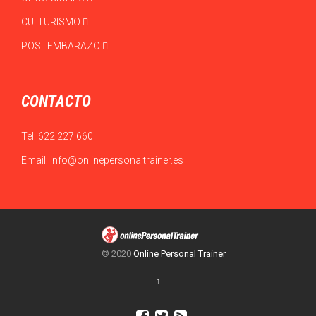
CULTURISMO
POSTEMBARAZO
CONTACTO
Tel:
622 227 660
Email:
info@onlinepersonaltrainer.es
© 2020
Online Personal Trainer
↑