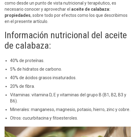
como desde un punto de vista nutricional y terapéutico, es
necesario conocer y aprovechar el
aceite de calabaza:
propiedades
, sobre todo por efectos como los que describimos
en el presente artículo.
Información nutricional del aceite
de calabaza:
40% de proteínas.
5% de hidratos de carbono.
40% de ácidos grasos insaturados.
20% de fibra.
Vitaminas: vitamina D, E y vitaminas del grupo B (B1, B2, B3 y
B6).
Minerales: manganeso, magnesio, potasio, hierro, zinc y cobre.
Otros: cucurbitacina y fitoesteroles.