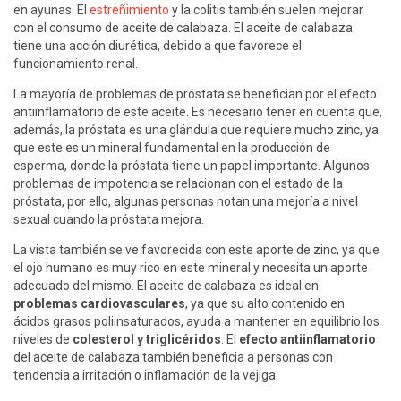
en ayunas. El
estreñimiento
y la colitis también suelen mejorar
con el consumo de aceite de calabaza. El aceite de calabaza
tiene una acción diurética, debido a que favorece el
funcionamiento renal.
La mayoría de problemas de próstata se benefician por el efecto
antiinflamatorio de este aceite. Es necesario tener en cuenta que,
además, la próstata es una glándula que requiere mucho zinc, ya
que este es un mineral fundamental en la producción de
esperma, donde la próstata tiene un papel importante. Algunos
problemas de impotencia se relacionan con el estado de la
próstata, por ello, algunas personas notan una mejoría a nivel
sexual cuando la próstata mejora.
La vista también se ve favorecida con este aporte de zinc, ya que
el ojo humano es muy rico en este mineral y necesita un aporte
adecuado del mismo. El aceite de calabaza es ideal en
problemas cardiovasculares
, ya que su alto contenido en
ácidos grasos poliinsaturados, ayuda a mantener en equilibrio los
niveles de
colesterol y triglicéridos
. El
efecto antiinflamatorio
del aceite de calabaza también beneficia a personas con
tendencia a irritación o inflamación de la vejiga.