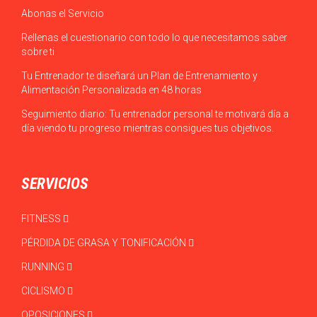
Abonas el Servicio
Rellenas el cuestionario con todo lo que necesitamos saber
sobre ti
Tu Entrenador te diseñará un Plan de Entrenamiento y
Alimentación Personalizada en 48 horas
Seguimiento diario: Tu entrenador personal te motivará día a
día viendo tu progreso mientras consigues tus objetivos.
SERVICIOS
FITNESS
PÉRDIDA DE GRASA Y TONIFICACIÓN
RUNNING
CICLISMO
OPOSICIONES