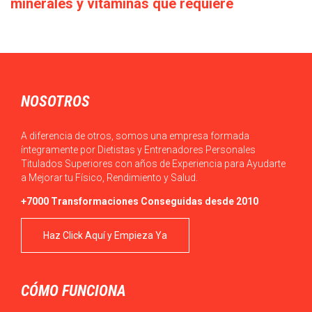
minerales y vitaminas que requiere
diariamente
Actualmente, en ocasiones, podemos observar que el acceso a
los alimentos es sencillo en la…
NOSOTROS
A diferencia de otros, somos una empresa formada
íntegramente por Dietistas y Entrenadores Personales
Titulados Superiores con años de Experiencia para Ayudarte
a Mejorar tu Físico, Rendimiento y Salud.
+7000 Transformaciones Conseguidas desde 2010
Haz Click Aquí y Empieza Ya
CÓMO FUNCIONA