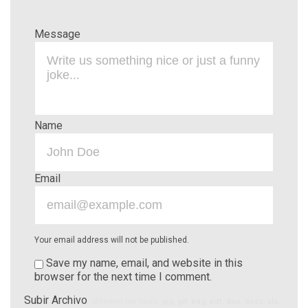
Message
Name
Email
Your email address will not be published.
Save my name, email, and website in this
browser for the next time I comment.
Subir Archivo
(Allowed file types:
jpg, gif, png, pdf, doc, docx, xls,