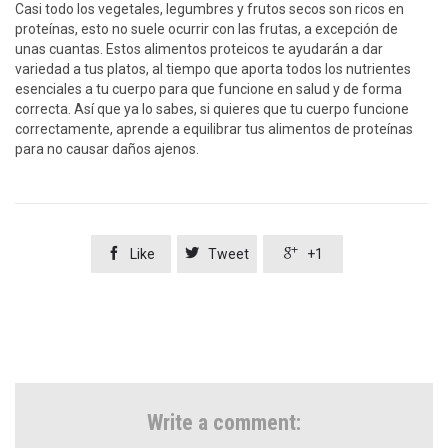
Casi todo los vegetales, legumbres y frutos secos son ricos en
proteínas, esto no suele ocurrir con las frutas, a excepción de
unas cuantas. Estos alimentos proteicos te ayudarán a dar
variedad a tus platos, al tiempo que aporta todos los nutrientes
esenciales a tu cuerpo para que funcione en salud y de forma
correcta. Así que ya lo sabes, si quieres que tu cuerpo funcione
correctamente, aprende a equilibrar tus alimentos de proteínas
para no causar daños ajenos.



Like
Tweet
+1
Write a comment: