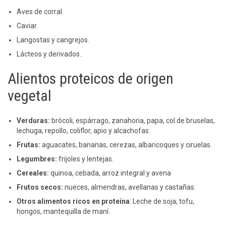
Aves de corral.
Caviar.
Langostas y cangrejos.
Lácteos y derivados..
Alientos proteicos de origen
vegetal
Verduras
:
brócoli, espárrago, zanahoria, papa, col de bruselas,
lechuga, repollo, coliflor, apio y alcachofas.
Frutas
:
aguacates, bananas, cerezas, albaricoques y ciruelas.
Legumbres
:
frijoles y lentejas.
Cereales
:
quinoa, cebada, arroz integral y avena
Frutos secos
:
nueces, almendras, avellanas y castañas.
Otros alimentos ricos en proteína
: Leche de soja, tofu,
hongos, mantequilla de maní.