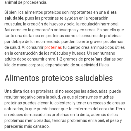
animal de procedencia.
Si bien, los alimentos proteicos son importantes en una
dieta
saludable
, pues las proteínas te ayudan en la reparación
muscular, la creación de huevos y pelo, la regulación hormonal.
Así como en la generación anticuerpos y enzimas. Es por ello que
tanto una dieta rica en proteínas como el consumo de proteínas
por debajo de lo recomendado pueden traerte graves problemas
de salud. Al consumir
proteínas
tu cuerpo crea aminoácidos útiles
en la construcción de los músculos y huesos. Un ser humano
adulto debe consumir entre 1-2 gramos de
proteínas
diarias por
kilo de masa corporal, dependiendo de su actividad física.
Alimentos proteicos saludables
Una dieta rica en proteínas, si no escoges las adecuadas, puede
resultar negativo para la salud, ya que si consumes muchas
proteínas puedes elevar tu colesterol y tener un exceso de grasas
saturadas, lo que puede hacer que te enfermes del corazón. Pero
si reduces demasiado las proteínas en la dieta, además de los
problemas mencionados, tendrás problemas en la piel, el peso y
parecerás más cansado.