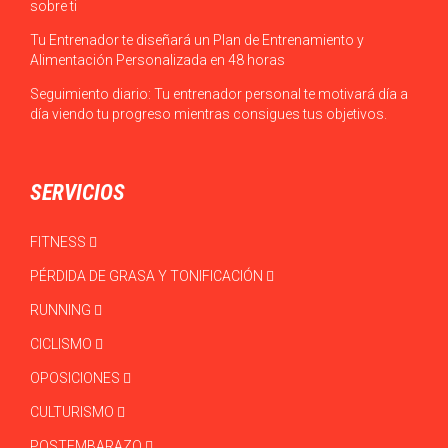
sobre ti
Tu Entrenador te diseñará un Plan de Entrenamiento y
Alimentación Personalizada en 48 horas
Seguimiento diario: Tu entrenador personal te motivará día a
día viendo tu progreso mientras consigues tus objetivos.
SERVICIOS
FITNESS
PÉRDIDA DE GRASA Y TONIFICACIÓN
RUNNING
CICLISMO
OPOSICIONES
CULTURISMO
POSTEMBARAZO