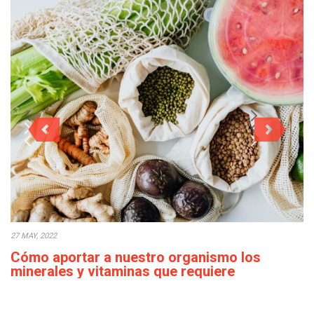
27 MAY, 2022
Cómo aportar a nuestro organismo los
minerales y vitaminas que requiere
diariamente