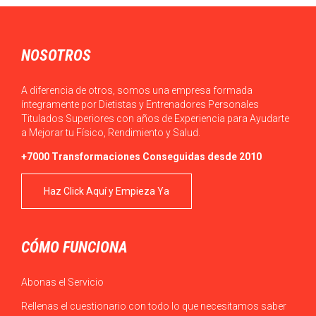
Actualmente, en ocasiones, podemos observar que el acceso a
los alimentos es sencillo en la…
NOSOTROS
A diferencia de otros, somos una empresa formada
íntegramente por Dietistas y Entrenadores Personales
Titulados Superiores con años de Experiencia para Ayudarte
a Mejorar tu Físico, Rendimiento y Salud.
+7000 Transformaciones Conseguidas desde 2010
Haz Click Aquí y Empieza Ya
CÓMO FUNCIONA
Abonas el Servicio
Rellenas el cuestionario con todo lo que necesitamos saber