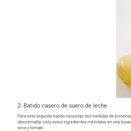
2. Batido casero de suero de leche
Para este segundo batido necesitas dos medidas de proteínas
descremada. Listo estos ingredientes mézclalos en una licua
sirve y tómalo.