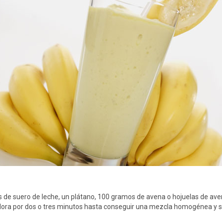
 de suero de leche, un plátano, 100 gramos de avena o hojuelas de ave
dora por dos o tres minutos hasta conseguir una mezcla homogénea y si