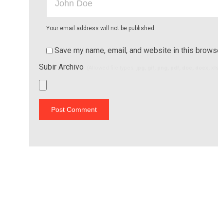
Your email address will not be published.
Save my name, email, and website in this browse
Subir Archivo
(Allowed file types:
jpg, gif, png, pdf, doc, docx, x