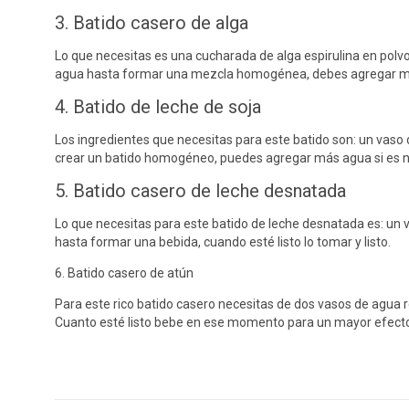
3. Batido casero de alga
Lo que necesitas es una cucharada de alga espirulina en polv
agua hasta formar una mezcla homogénea, debes agregar más
4. Batido de leche de soja
Los ingredientes que necesitas para este batido son: un vaso 
crear un batido homogéneo, puedes agregar más agua si es n
5. Batido casero de leche desnatada
Lo que necesitas para este batido de leche desnatada es: un va
hasta formar una bebida, cuando esté listo lo tomar y listo.
6. Batido casero de atún
Para este rico batido casero necesitas de dos vasos de agua r
Cuanto esté listo bebe en ese momento para un mayor efect