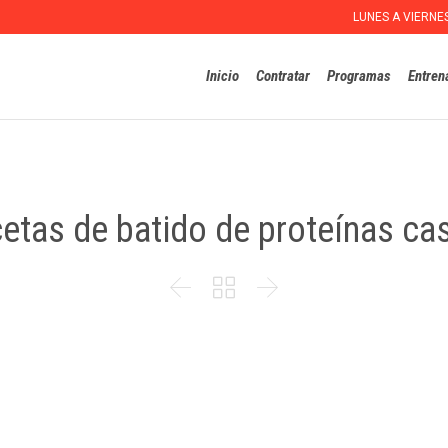
LUNES A VIERNE
Inicio
Contratar
Programas
Entren
etas de batido de proteínas ca


