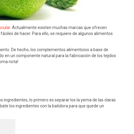
cular
. Actualmente existen muchas marcas que ofrecen
fáciles de hacer. Para ello, se requiere de algunos alimentos
iento. De hecho, los complementos alimenticios a base de
o en un componente natural para la fabricación de los tejidos
Toma nota!
s ingredientes, lo primero es separar los la yema de las claras
, bate los ingredientes con la batidora para que quede un