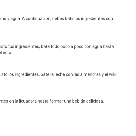
no y agua. A continuación, debes batir los ingredientes con
listo tus ingredientes, bate todo poco a poco con agua hasta
efecto.
to los ingredientes, bate la leche con las almendras y el wiki
ntes en la licuadora hasta formar una bebida deliciosa.