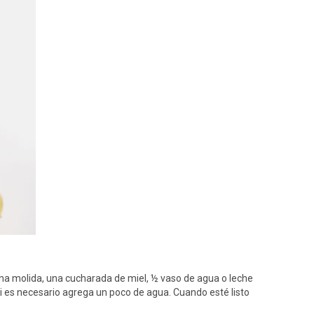
na molida, una cucharada de miel, ½ vaso de agua o leche
 es necesario agrega un poco de agua. Cuando esté listo