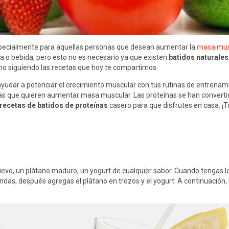
specialmente para aquellas personas que desean aumentar la
masa mus
ua o bebida, pero esto no es necesario ya que existen
batidos naturales
smo siguiendo las recetas que hoy te compartimos.
udar a potenciar el crecimiento muscular con tus rutinas de entrenam
nas que quieren aumentar masa muscular. Las proteínas se han convertid
recetas de batidos de proteínas
casero para que disfrutes en casa. ¡
uevo, un plátano maduro, un yogurt de cualquier sabor. Cuando tengas lo
oondas, después agregas el plátano en trozos y el yogurt. A continuación