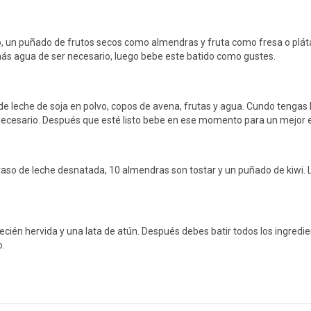
o, un puñado de frutos secos como almendras y fruta como fresa o pláta
 agua de ser necesario, luego bebe este batido como gustes.
de leche de soja en polvo, copos de avena, frutas y agua. Cundo tengas 
ecesario. Después que esté listo bebe en ese momento para un mejor 
so de leche desnatada, 10 almendras son tostar y un puñado de kiwi. Lis
ecién hervida y una lata de atún. Después debes batir todos los ingredie
o.