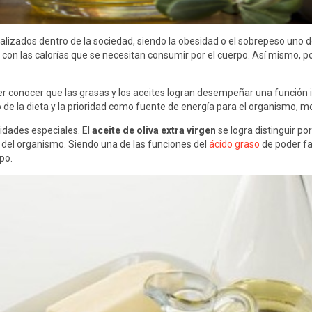
alizados dentro de la sociedad, siendo la obesidad o el sobrepeso uno 
con las calorías que se necesitan consumir por el cuerpo. Así mismo, 
r conocer que las grasas y los aceites logran desempeñar una función 
 de la dieta y la prioridad como fuente de energía para el organismo, m
idades especiales. El
aceite de oliva extra virgen
se logra distinguir po
del organismo. Siendo una de las funciones del
ácido graso
de poder fa
po.