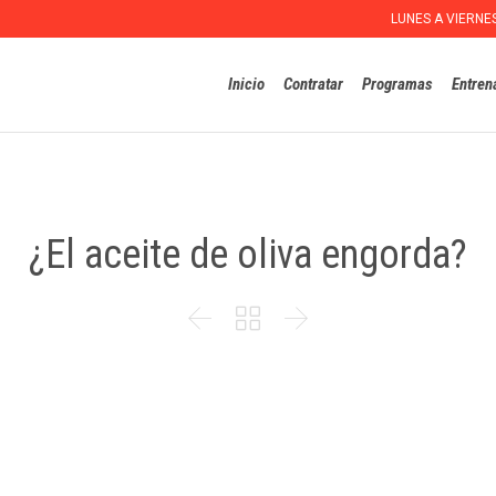
LUNES A VIERNE
Inicio
Contratar
Programas
Entren
¿El aceite de oliva engorda?


