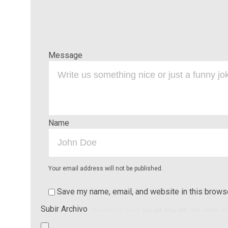
Message
Name
Your email address will not be published.
Save my name, email, and website in this browse
Subir Archivo
(Allowed file types:
jpg, gif, png, pdf, doc, docx, x