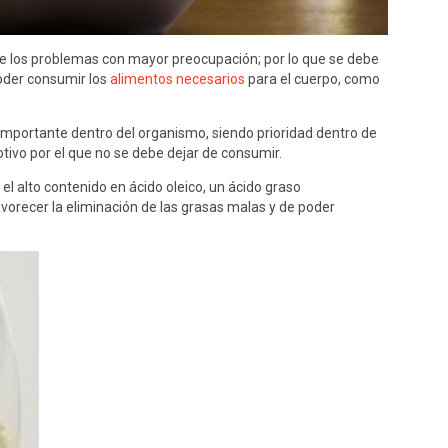
de los problemas con mayor preocupación; por lo que se debe
poder consumir los
alimentos necesarios
para el cuerpo, como
importante dentro del organismo, siendo prioridad dentro de
otivo por el que no se debe dejar de consumir.
r el alto contenido en ácido oleico, un ácido graso
vorecer la eliminación de las grasas malas y de poder