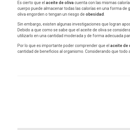
Es cierto que el
aceite de oliva
cuenta con las mismas calorías q
cuerpo puede almacenar todas las calorías en una forma de g
oliva engorden o tengan un riesgo de
obesidad
.
Sin embargo, existen algunas investigaciones que logran apo
Debido a que como se sabe que el aceite de oliva se consid
utilizarlo en una cantidad moderada y de forma adecuada para
Por lo que es importante poder comprender que el
aceite de 
cantidad de beneficios al organismo. Considerando que todo 