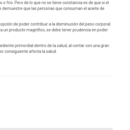
o o frio. Pero de lo que no se tiene constancia es de que si el
que demuestre que las personas que consuman el aceite de
a opción de poder contribuir a la disminución del peso corporal.
ea un producto magnífico, se debe tener prudencia en poder
ediente primordial dentro de la salud, al contar con una gran
r consiguiente afecta la salud.