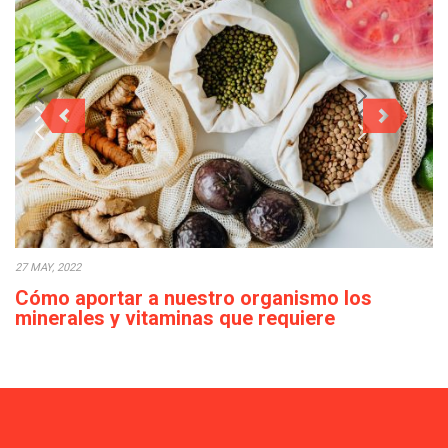
27 MAY, 2022
Cómo aportar a nuestro organismo los
minerales y vitaminas que requiere
diariamente
Actualmente, en ocasiones, podemos observar que el acceso a
los alimentos es sencillo en la…