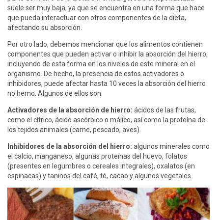
suele ser muy baja, ya que se encuentra en una forma que hace
que pueda interactuar con otros componentes de la dieta,
afectando su absorción.
Por otro lado, debemos mencionar que los alimentos contienen
componentes que pueden activar o inhibir la absorción del hierro,
incluyendo de esta forma en los niveles de este mineral en el
organismo. De hecho, la presencia de estos activadores o
inhibidores, puede afectar hasta 10 veces la absorción del hierro
no hemo. Algunos de ellos son:
Activadores de la absorción de hierro:
ácidos de las frutas,
como el cítrico, ácido ascórbico o málico, así como la proteína de
los tejidos animales (carne, pescado, aves).
Inhibidores de la absorción del hierro:
algunos minerales como
el calcio, manganeso, algunas proteínas del huevo, folatos
(presentes en legumbres o cereales integrales), oxalatos (en
espinacas) y taninos del café, té, cacao y algunos vegetales.