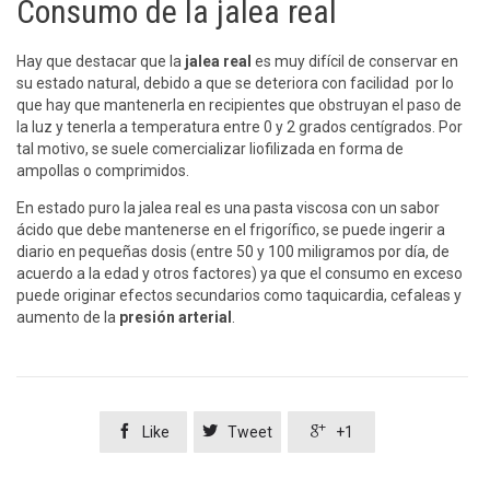
Consumo de la jalea real
Hay que destacar que la
jalea real
es muy difícil de conservar en
su estado natural, debido a que se deteriora con facilidad por lo
que hay que mantenerla en recipientes que obstruyan el paso de
la luz y tenerla a temperatura entre 0 y 2 grados centígrados. Por
tal motivo, se suele comercializar liofilizada en forma de
ampollas o comprimidos.
En estado puro la jalea real es una pasta viscosa con un sabor
ácido que debe mantenerse en el frigorífico, se puede ingerir a
diario en pequeñas dosis (entre 50 y 100 miligramos por día, de
acuerdo a la edad y otros factores) ya que el consumo en exceso
puede originar efectos secundarios como taquicardia, cefaleas y
aumento de la
presión arterial
.



Like
Tweet
+1