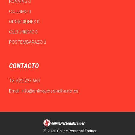
RUNNING
CICLISMO
OPOSICIONES
CULTURISMO
POSTEMBARAZO
CONTACTO
Tel:
622 227 660
Email:
info@onlinepersonaltrainer.es
© 2020
Online Personal Trainer