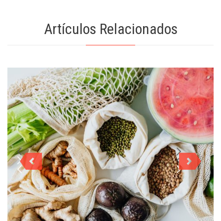
Artículos Relacionados