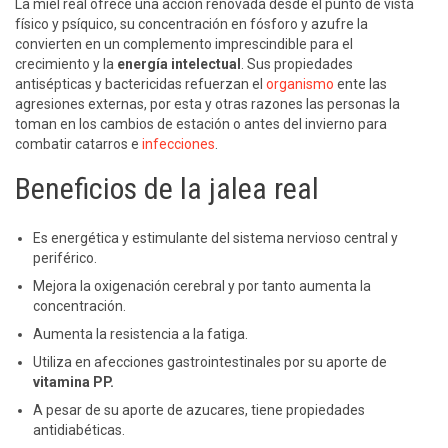
La miel real ofrece una acción renovada desde el punto de vista
físico y psíquico, su concentración en fósforo y azufre la
convierten en un complemento imprescindible para el
crecimiento y la
energía intelectual
. Sus propiedades
antisépticas y bactericidas refuerzan el
organismo
ente las
agresiones externas, por esta y otras razones las personas la
toman en los cambios de estación o antes del invierno para
combatir catarros e
infecciones
.
Beneficios de la jalea real
Es energética y estimulante del sistema nervioso central y
periférico.
Mejora la oxigenación cerebral y por tanto aumenta la
concentración.
Aumenta la resistencia a la fatiga.
Utiliza en afecciones gastrointestinales por su aporte de
vitamina PP.
A pesar de su aporte de azucares, tiene propiedades
antidiabéticas.