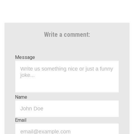
Write a comment:
Message
Name
Email