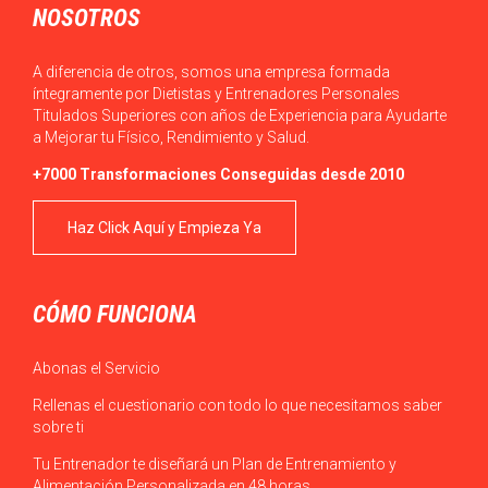
NOSOTROS
A diferencia de otros, somos una empresa formada
íntegramente por Dietistas y Entrenadores Personales
Titulados Superiores con años de Experiencia para Ayudarte
a Mejorar tu Físico, Rendimiento y Salud.
+7000 Transformaciones Conseguidas desde 2010
Haz Click Aquí y Empieza Ya
CÓMO FUNCIONA
Abonas el Servicio
Rellenas el cuestionario con todo lo que necesitamos saber
sobre ti
Tu Entrenador te diseñará un Plan de Entrenamiento y
Alimentación Personalizada en 48 horas