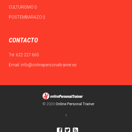
CULTURISMO
POSTEMBARAZO
CONTACTO
Tel:
622 227 660
Email:
info@onlinepersonaltrainer.es
© 2020
Online Personal Trainer
↑


