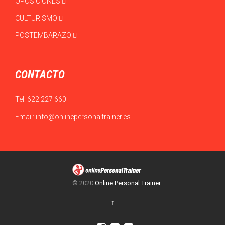
OPOSICIONES
CULTURISMO
POSTEMBARAZO
CONTACTO
Tel:
622 227 660
Email:
info@onlinepersonaltrainer.es
© 2020
Online Personal Trainer
↑