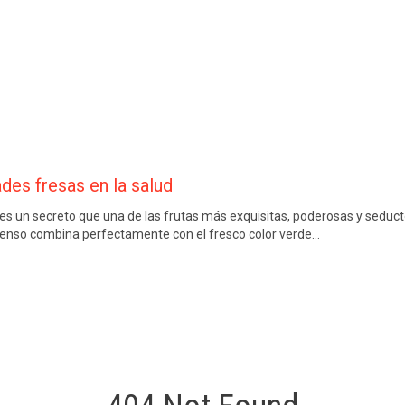
des fresas en la salud
s un secreto que una de las frutas más exquisitas, poderosas y seducto
ntenso combina perfectamente con el fresco color verde…