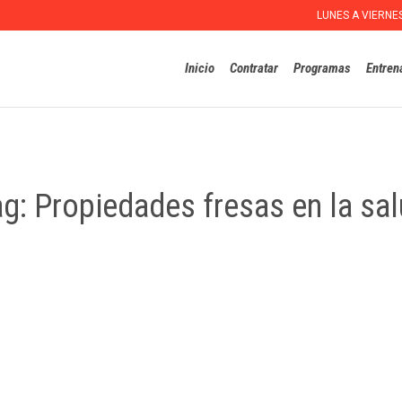
LUNES A VIERNE
Inicio
Contratar
Programas
Entren
ag:
Propiedades fresas en la sa