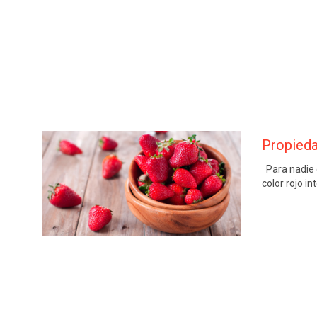
Propieda
Para nadie e
color rojo i