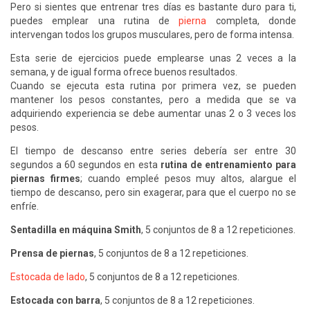
Pero si sientes que entrenar tres días es bastante duro para ti,
puedes emplear una rutina de
pierna
completa, donde
intervengan todos los grupos musculares, pero de forma intensa.
Esta serie de ejercicios puede emplearse unas 2 veces a la
semana, y de igual forma ofrece buenos resultados.
Cuando se ejecuta esta rutina por primera vez, se pueden
mantener los pesos constantes, pero a medida que se va
adquiriendo experiencia se debe aumentar unas 2 o 3 veces los
pesos.
El tiempo de descanso entre series debería ser entre 30
segundos a 60 segundos en esta
rutina de entrenamiento para
piernas firmes
; cuando empleé pesos muy altos, alargue el
tiempo de descanso, pero sin exagerar, para que el cuerpo no se
enfríe.
Sentadilla en máquina Smith
, 5 conjuntos de 8 a 12 repeticiones.
Prensa de piernas
, 5 conjuntos de 8 a 12 repeticiones.
Estocada de lado
, 5 conjuntos de 8 a 12 repeticiones.
Estocada con barra
, 5 conjuntos de 8 a 12 repeticiones.