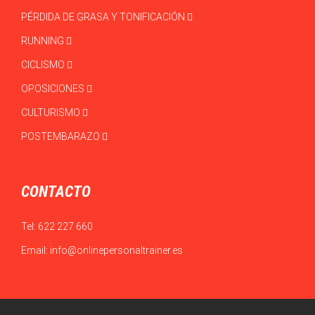
PÉRDIDA DE GRASA Y TONIFICACIÓN
RUNNING
CICLISMO
OPOSICIONES
CULTURISMO
POSTEMBARAZO
CONTACTO
Tel:
622 227 660
Email:
info@onlinepersonaltrainer.es