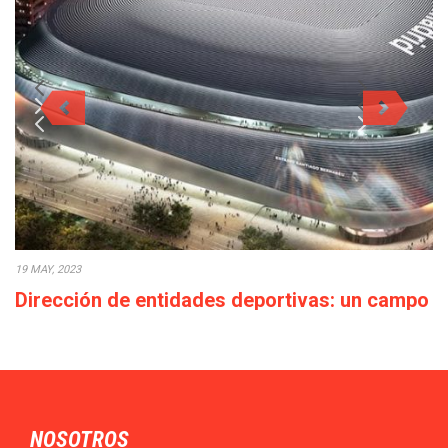
19 MAY, 2023
Dirección de entidades deportivas: un campo
con elevadas perspectivas profesionales
El Máster en MBA en Dirección de Entidades Deportivas de
TECH te ofrece la oportunidad…
NOSOTROS