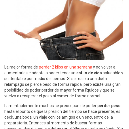
La mejor forma de
perder 2 kilos en una semana
y no volver a
aumentarlo se adopta a poder tener un
estilo de vida
saludable y
sustentable por medio del tiempo. Si se realiza una dieta
relámpago se pierde peso de forma rápida, pero existe una gran
posibilidad de poder perder de mayor forma líquidos y que se
vuelva a recuperar el peso al comer de forma normal.
Lamentablemente muchos se preocupan de poder
perder peso
hasta el punto de que la presión del tiempo se hace presente, es
decir, una boda, un viaje con los amigos o un encuentro de la
preparatoria. Entonces al momento de buscar formas
desesperadas de poder
adelgazar
al último minuto es rápida. Sin