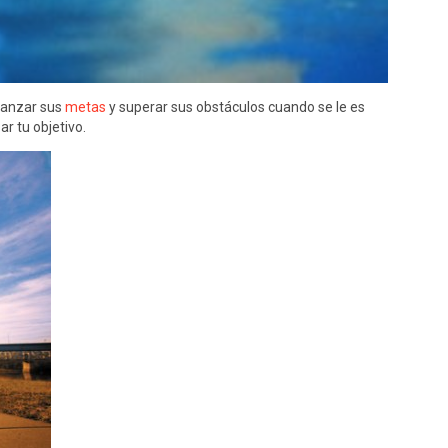
lcanzar sus
metas
y superar sus obstáculos cuando se le es
r tu objetivo.