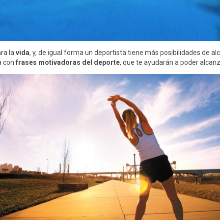
ra la
vida
, y, de igual forma un deportista tiene más posibilidades de a
ta con
frases motivadoras del deporte
, que te ayudarán a poder alcanza