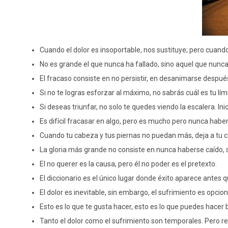
Cuando el dolor es insoportable, nos sustituye; pero cuand
No es grande el que nunca ha fallado, sino aquel que nunca
El fracaso consiste en no persistir, en desanimarse después
Si no te logras esforzar al máximo, no sabrás cuál es tu lími
Si deseas triunfar, no solo te quedes viendo la escalera. Ini
Es difícil fracasar en algo, pero es mucho pero nunca haber
Cuando tu cabeza y tus piernas no puedan más, deja a tu c
La gloria más grande no consiste en nunca haberse caído, 
El no querer es la causa, pero él no poder es el pretexto.
El diccionario es el único lugar donde éxito aparece antes q
El dolor es inevitable, sin embargo, el sufrimiento es opcion
Esto es lo que te gusta hacer, esto es lo que puedes hacer b
Tanto el dolor como el sufrimiento son temporales. Pero r