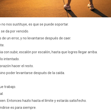
o no nos sustituye, es que se puede soportar.
 se da por vencido.
 de un error, y no levantarse después de caer.
te.
cia con subir, escalón por escalón, hasta que logres llegar arriba.
lo intentado.
orazón hacer el resto.
sino poder levantarse después de la caída.
ue trabajo.
al.
ien. Entonces hazlo hasta el límite y estarás satisfecho.
endirse es para siempre.