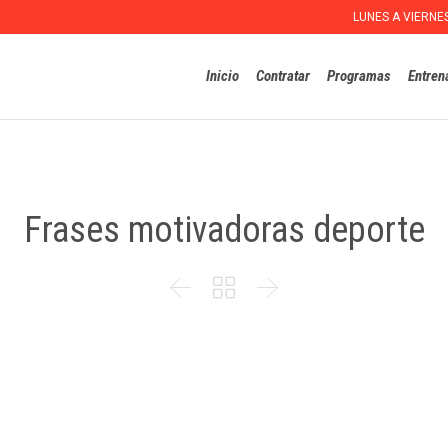
LUNES A VIERNE
Inicio
Contratar
Programas
Entren
Frases motivadoras deporte


