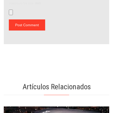
maximum file size:
8MB.
Artículos Relacionados