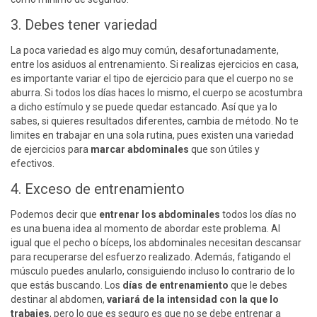
3. Debes tener variedad
La poca variedad es algo muy común, desafortunadamente,
entre los asiduos al entrenamiento. Si realizas ejercicios en casa,
es importante variar el tipo de ejercicio para que el cuerpo no se
aburra. Si todos los días haces lo mismo, el cuerpo se acostumbra
a dicho estímulo y se puede quedar estancado. Así que ya lo
sabes, si quieres resultados diferentes, cambia de método. No te
limites en trabajar en una sola rutina, pues existen una variedad
de ejercicios para
marcar abdominales
que son útiles y
efectivos.
4. Exceso de entrenamiento
Podemos decir que
entrenar los abdominales
todos los días no
es una buena idea al momento de abordar este problema. Al
igual que el pecho o bíceps, los abdominales necesitan descansar
para recuperarse del esfuerzo realizado. Además, fatigando el
músculo puedes anularlo, consiguiendo incluso lo contrario de lo
que estás buscando. Los
días de entrenamiento
que le debes
destinar al abdomen,
variará de la intensidad con la que lo
trabajes
, pero lo que es seguro es que no se debe entrenar a