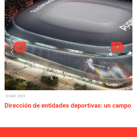
19 MAY, 2023
Dirección de entidades deportivas: un campo
con elevadas perspectivas profesionales
El Máster en MBA en Dirección de Entidades Deportivas de
TECH te ofrece la oportunidad…