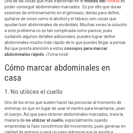
Una de las cosas que más trastornan en el
mundo del
Fitness
es
poder conseguir abdominales marcados. Es por ello que duras
sesiones de entrenamiento en el gimnasio, dietas para definir,
quitarse de vicios como el alcohol y el tabaco, son cosas que
ayudan lucir abdominales de escándalo. Muchas veces la solución
a este problema no es tan complicada como parece, pues
cuidando algunos detalles adicionales, puedes lograr definir
abdominales mucho más rápido de lo que puedes llegar a pensar.
Así que presta atención a estos
consejos para marcar
abdominales rápido
. ¡Toma nota!
Cómo marcar abdominales en
casa
1. No utilices el cuello
Uno de los erros que suelen hacer las personas al momento de
entrenar, es que en lugar de usar el vientre para levantarse, usan
el cuerpo. Así que para obtener abdominales marcados, trata la
manera de
no utilizar el cuello
, especialmente cuando
emprendas la fase concéntrica del movimiento, pues generas en
calidad de entreno y será un paso adicional que te ayuda a