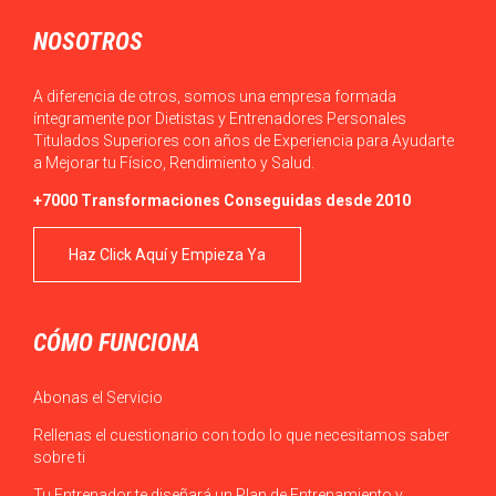
NOSOTROS
A diferencia de otros, somos una empresa formada
íntegramente por Dietistas y Entrenadores Personales
Titulados Superiores con años de Experiencia para Ayudarte
a Mejorar tu Físico, Rendimiento y Salud.
+7000 Transformaciones Conseguidas desde 2010
Haz Click Aquí y Empieza Ya
CÓMO FUNCIONA
Abonas el Servicio
Rellenas el cuestionario con todo lo que necesitamos saber
sobre ti
Tu Entrenador te diseñará un Plan de Entrenamiento y