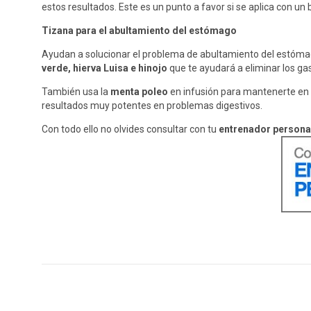
estos resultados. Este es un punto a favor si se aplica con un
Tizana para el abultamiento del estómago
Ayudan a solucionar el problema de abultamiento del estómag
verde, hierva Luisa e hinojo
que te ayudará a eliminar los g
También usa la
menta poleo
en infusión para mantenerte en p
resultados muy potentes en problemas digestivos.
Con todo ello no olvides consultar con tu
entrenador persona