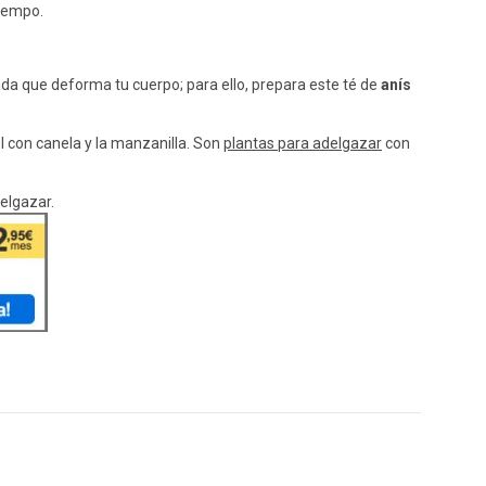
tiempo.
a que deforma tu cuerpo; para ello, prepara este té de
anís
l con canela y la manzanilla. Son
plantas para adelgazar
con
elgazar.