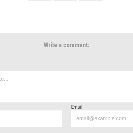
Write a comment:
Email