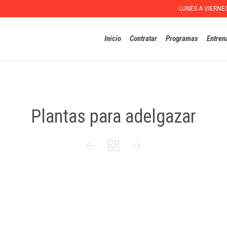
LUNES A VIERNE
Inicio
Contratar
Programas
Entren
Plantas para adelgazar


