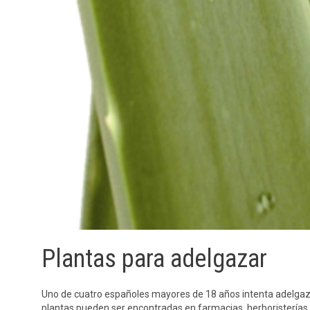
Plantas para adelgazar
Uno de cuatro españoles mayores de 18 años intenta adelgazar
plantas pueden ser encontradas en farmacias, herboristerías 