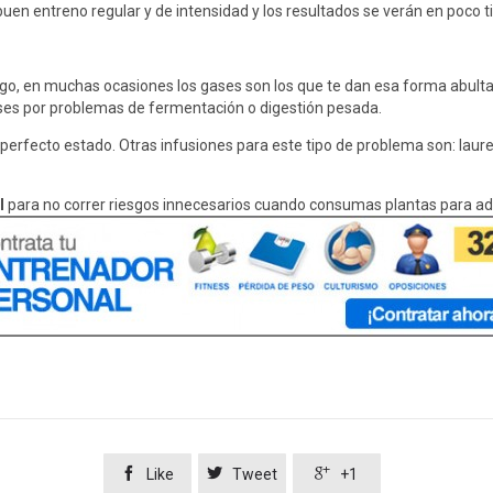
 buen entreno regular y de intensidad y los resultados se verán en poco 
o, en muchas ocasiones los gases son los que te dan esa forma abultad
ases por problemas de fermentación o digestión pesada.
erfecto estado. Otras infusiones para este tipo de problema son: laure
l
para no correr riesgos innecesarios cuando consumas plantas para ad



Like
Tweet
+1