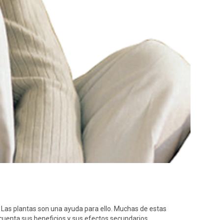
. Las plantas son una ayuda para ello. Muchas de estas
cuenta sus beneficios y sus efectos secundarios.