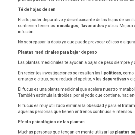
Té de hojas de sen
El alto poder depurativo y desintoxicante de las hojas de sen 
contienen tenemos:
mucílagos, flavonoides
y otros. Mejora 
infusión.
No sobrepasar la dosis ya que puede provocar cólicos o alguna 
Plantas medicinales para bajar de peso
Las plantas medicinales te ayudan a bajar de peso siempre 
En recientes investigaciones se resaltan las
lipolíticas
, como 
amargo o citrus, para reducir el apetito, y las
depurativas
y di
El fucus es una planta medicinal que acelera nuestro metabol
También estimula la tiroides, por el yodo que contiene, haci
El fucus es muy utilizado eliminar la obesidad y para el trata
aquellas personas que tienen entrenos continuos e intensos.
Efecto psicológico de las plantas
Muchas personas que tengan en mente utilizar las
plantas p