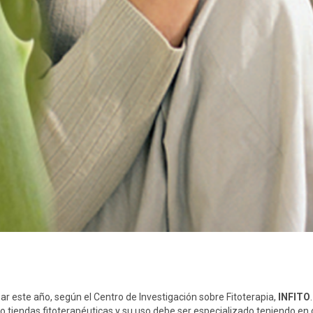
 este año, según el Centro de Investigación sobre Fitoterapia,
INFITO
o tiendas fitoterapéuticas y su uso debe ser especializado teniendo en 