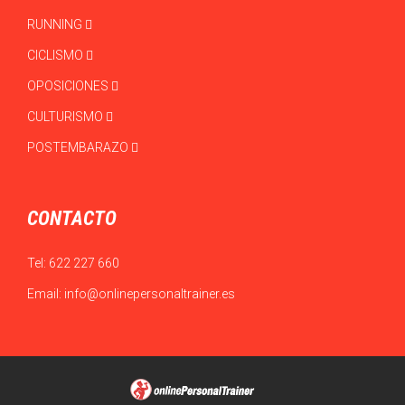
RUNNING
CICLISMO
OPOSICIONES
CULTURISMO
POSTEMBARAZO
CONTACTO
Tel:
622 227 660
Email:
info@onlinepersonaltrainer.es