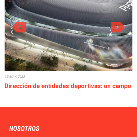
19 MAY, 2023
Dirección de entidades deportivas: un campo
con elevadas perspectivas profesionales
El Máster en MBA en Dirección de Entidades Deportivas de
TECH te ofrece la oportunidad…
NOSOTROS