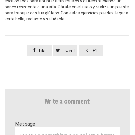
escalonados para apuntar a tus muslos y glúteos subiendo un
banco resistente o una silla. Párate en el suelo y realiza un puente
para trabajar con tus glúteos. Con estos ejercicios puedes llegar a
verte bella, radiante y saludable.



Like
Tweet
+1
Write a comment:
Message