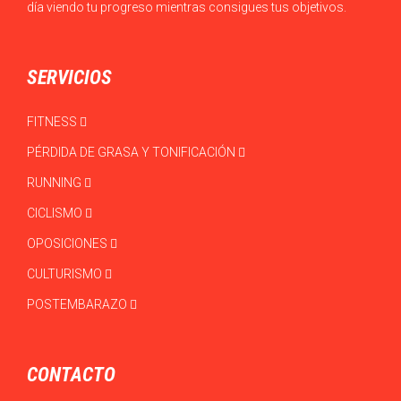
día viendo tu progreso mientras consigues tus objetivos.
SERVICIOS
FITNESS
PÉRDIDA DE GRASA Y TONIFICACIÓN
RUNNING
CICLISMO
OPOSICIONES
CULTURISMO
POSTEMBARAZO
CONTACTO