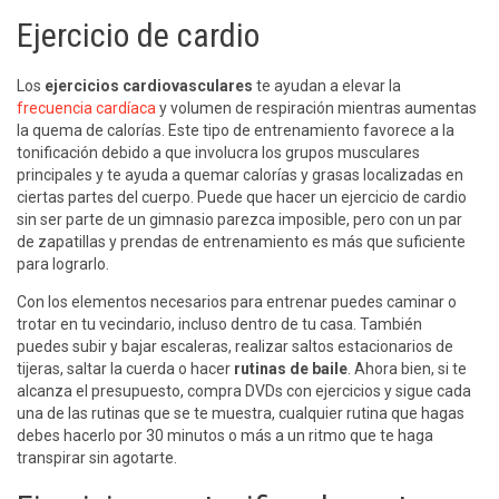
Ejercicio de cardio
Los
ejercicios cardiovasculares
te ayudan a elevar la
frecuencia cardíaca
y volumen de respiración mientras aumentas
la quema de calorías. Este tipo de entrenamiento favorece a la
tonificación debido a que involucra los grupos musculares
principales y te ayuda a quemar calorías y grasas localizadas en
ciertas partes del cuerpo. Puede que hacer un ejercicio de cardio
sin ser parte de un gimnasio parezca imposible, pero con un par
de zapatillas y prendas de entrenamiento es más que suficiente
para lograrlo.
Con los elementos necesarios para entrenar puedes caminar o
trotar en tu vecindario, incluso dentro de tu casa. También
puedes subir y bajar escaleras, realizar saltos estacionarios de
tijeras, saltar la cuerda o hacer
rutinas de baile
. Ahora bien, si te
alcanza el presupuesto, compra DVDs con ejercicios y sigue cada
una de las rutinas que se te muestra, cualquier rutina que hagas
debes hacerlo por 30 minutos o más a un ritmo que te haga
transpirar sin agotarte.