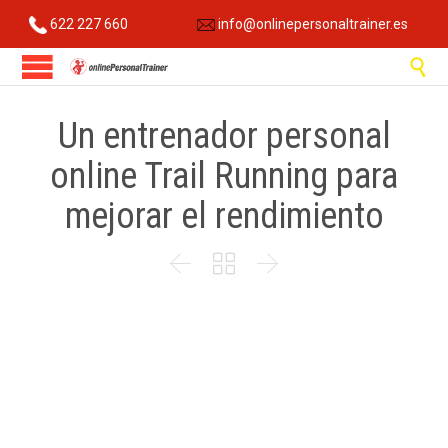
622 227 660
info@onlinepersonaltrainer.es

Un entrenador personal
online Trail Running para
mejorar el rendimiento


