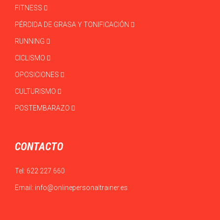
FITNESS
PÉRDIDA DE GRASA Y TONIFICACIÓN
RUNNING
CICLISMO
OPOSICIONES
CULTURISMO
POSTEMBARAZO
CONTACTO
Tel:
622 227 660
Email:
info@onlinepersonaltrainer.es