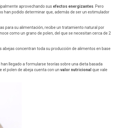
incipalmente aprovechando sus
efectos energizantes
. Pero
entos han podido determinar que, además de ser un estimulador
jas para su alimentación, recibe un tratamiento natural por
conoce como un grano de polen, del que se necesitan cerca de 2
 las abejas concentran toda su producción de alimentos en base
e han llegado a formularse teorías sobre una dieta basada
ue el polen de abeja cuenta con un
valor nutricional
que vale