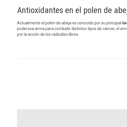
Antioxidantes en el polen de abe
Actualmente el polen de abeja es conocido por su principal
be
poderosa arma para combatir distintos tipos de cáncer, el e
por la acción de los radicales libres.