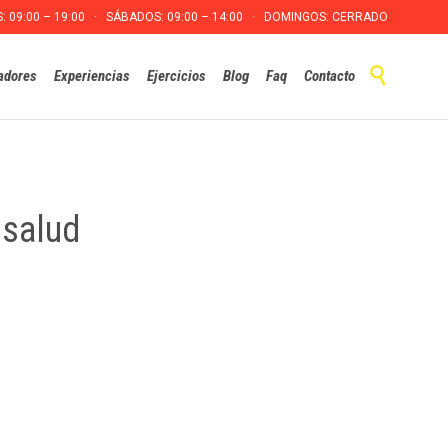
S: 09:00 – 19:00 · SÁBADOS: 09:00 – 14:00 · DOMINGOS: CERRADO
Skip

adores
Experiencias
Ejercicios
Blog
Faq
Contacto
to
content
 salud