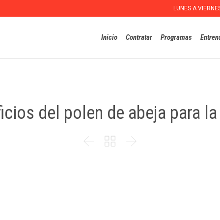
LUNES A VIERNE
Inicio
Contratar
Programas
Entren
icios del polen de abeja para la


