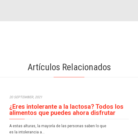
Artículos Relacionados
20 SEPTEMBER, 2021
¿Eres intolerante a la lactosa? Todos los
alimentos que puedes ahora disfrutar
A estas alturas, la mayoría de las personas saben lo que
es la intolerancia a…