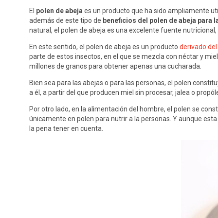
El
polen de abeja
es un producto que ha sido ampliamente uti
además de este tipo de
beneficios del polen de abeja para l
natural, el polen de abeja es una excelente fuente nutricional
En este sentido, el polen de abeja es un producto
derivado del
parte de estos insectos, en el que se mezcla con néctar y mie
millones de granos para obtener apenas una cucharada.
Bien sea para las abejas o para las personas, el polen consti
a él, a partir del que producen miel sin procesar, jalea o propól
Por otro lado, en la alimentación del hombre, el polen se con
únicamente en polen para nutrir a la personas. Y aunque esta
la pena tener en cuenta.