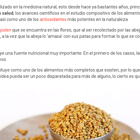
lizado en la medicina natural, esto desde hace ya bastantes años, pr
a salud
, los avances científicos en el estudio compositivo de los alim
, así como uno de los
antioxidantes
más potentes en la naturaleza.
 polen
que se encuentra en las flores, que al ser recolectado por las abe
l, a la vez que la abeja lo ‘amasa’ con sus patas para formar lo que se 
tuye una fuente nutricional muy importante. En el primero de los casos,
eos.
stituye como uno de los alimentos más completos que existen, por lo qu
 idea pueda ser un poco disparatada para más de alguno, lo cierto es q