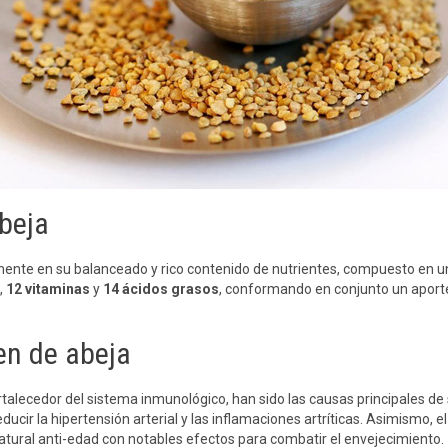
abeja
amente en su balanceado y rico contenido de nutrientes, compuesto en 
,
12
vitaminas
y
14 ácidos grasos
, conformando en conjunto un aporte 
en de abeja
rtalecedor del sistema inmunológico, han sido las causas principales de
s, reducir la hipertensión arterial y las inflamaciones artríticas. Asimismo
atural anti-edad con notables efectos para combatir el envejecimiento.