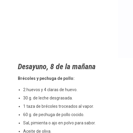
Desayuno, 8 de la mañana
Brécoles y pechuga de pollo:
2 huevos y 4 claras de huevo.
30 g. de leche desgrasada.
1 taza de brécoles troceados al vapor.
60 g. de pechuga de pollo cocido.
Sal, pimienta o ajo en polvo para sabor.
Aceite de oliva.