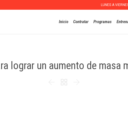
LUNES A VIERNE
Inicio
Contratar
Programas
Entren
ara lograr un aumento de masa 


