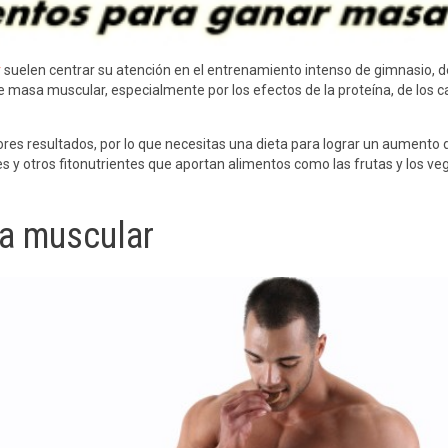
r
suelen centrar su atención en el entrenamiento intenso de gimnasio, de
masa muscular, especialmente por los efectos de la proteína, de los car
ores resultados, por lo que necesitas una dieta para lograr un aumento
es y otros fitonutrientes que aportan alimentos como las frutas y los ve
sa muscular