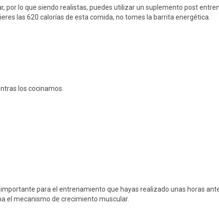
ar, por lo que siendo realistas, puedes utilizar un suplemento post en
eres las 620 calorías de esta comida, no tomes la barrita energética.
entras los cocinamos.
 importante para el entrenamiento que hayas realizado unas horas ant
ha el mecanismo de crecimiento muscular.