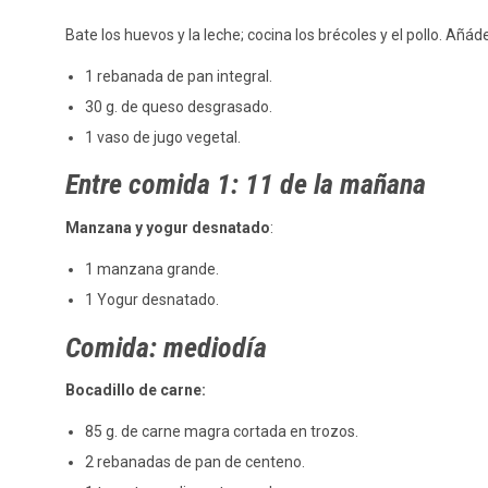
Bate los huevos y la leche; cocina los brécoles y el pollo. A
1 rebanada de pan integral.
30 g. de queso desgrasado.
1 vaso de jugo vegetal.
Entre comida 1: 11 de la mañana
Manzana y yogur desnatado
:
1 manzana grande.
1 Yogur desnatado.
Comida: mediodía
Bocadillo de carne:
85 g. de carne magra cortada en trozos.
2 rebanadas de pan de centeno.