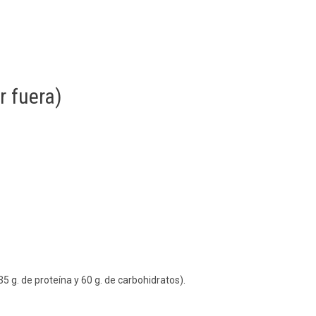
r fuera)
5 g. de proteína y 60 g. de carbohidratos).