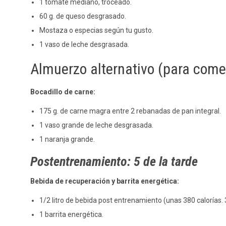
1 tomate mediano, troceado.
60 g. de queso desgrasado.
Mostaza o especias según tu gusto.
1 vaso de leche desgrasada.
Almuerzo alternativo (para come
Bocadillo de carne:
175 g. de carne magra entre 2 rebanadas de pan integral.
1 vaso grande de leche desgrasada.
1 naranja grande.
Postentrenamiento: 5 de la tarde
Bebida de recuperación y barrita energética:
1/2 litro de bebida post entrenamiento (unas 380 calorías. 3
1 barrita energética.