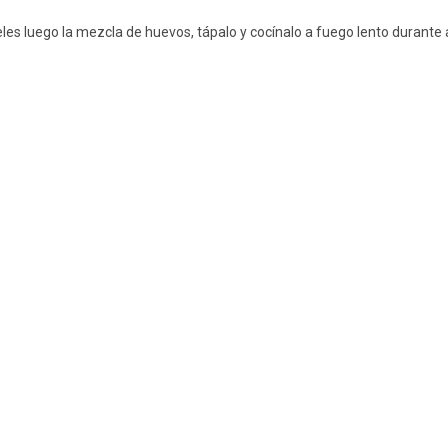
ñádeles luego la mezcla de huevos, tápalo y cocínalo a fuego lento dura