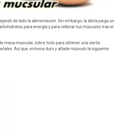
jando de lado la alimentación. Sin embargo, la dieta juega un
bohidratos para energía y para rellenar tus músculos tras el
 de masa muscular, sobre todo para obtener una cierta
getales. Así que, entrena duro y añade músculo la siguiente