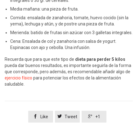
integrales ó 30 gr. de cereales.
Media mañana: una pieza de fruta.
Comida: ensalada de zanahoria, tomate, huevo cocido (sin la
yema), lechuga y atún, y de postre una pieza de fruta.
Merienda: batido de frutas sin azúcar con 3 galletas integrales.
Cena: Ensalada de col y zanahoria con salsa de yogurt.
Espinacas con ajo y cebolla. Una infusión.
Recuerda que para que este tipo de
dieta para perder 5 kilos
pueda dar buenos resultados, es importante seguirla de la forma
que corresponde, pero además, es recomendable añadir algo de
ejercicio físico
para potenciar los efectos de la alimentación
saludable.



Like
Tweet
+1