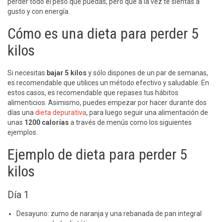
perder todo el peso que puedas, pero que a la vez te sientas a
gusto y con energía.
Cómo es una dieta para perder 5
kilos
Si necesitas
bajar 5 kilos
y sólo dispones de un par de semanas,
es recomendable que utilices un método efectivo y saludable. En
estos casos, es recomendable que repases tus hábitos
alimenticios. Asimismo, puedes empezar por hacer durante dos
días una
dieta depurativa
, para luego seguir una alimentación de
unas
1200 calorías
a través de menús como los siguientes
ejemplos.
Ejemplo de dieta para perder 5
kilos
Día 1
Desayuno: zumo de naranja y una rebanada de pan integral