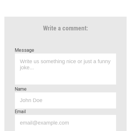
Write a comment:
Message
Name
Email