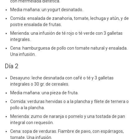
con mermelada dietética.
Media mañana: un yogurt desnatado.
Comida: ensalada de zanahoria, tomate, lechuga y atún, y de
postre ensalada de frutas.
Merienda: una infusión de té rojo o té verde con 3 galletas
integrales.
Cena: hamburguesa de pollo con tomate natural y ensalada.
Una infusión.
Día 2
Desayuno: leche desnatada con café o té y 3 galletas
integrales o 30 gr. de cereales.
Media mañana: una pieza de fruta.
Comida: verduras hervidas o a la plancha y filete de ternera o
pollo a la plancha.
Merienda: zumo de naranja o pomelo y una tostada de pan
integral con requesón.
Cena: sopa de verduras. Fiambre de pavo, con espárragos,
tomate. Una infusión.