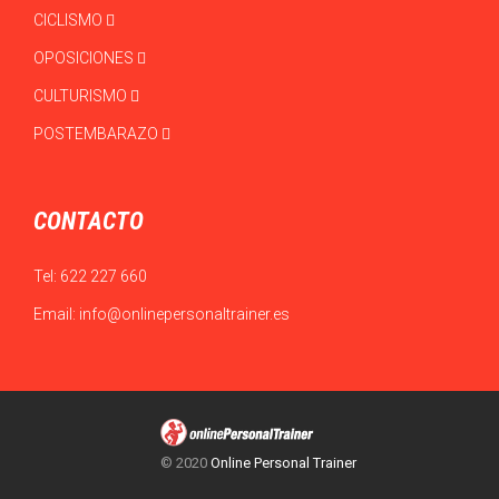
CICLISMO
OPOSICIONES
CULTURISMO
POSTEMBARAZO
CONTACTO
Tel:
622 227 660
Email:
info@onlinepersonaltrainer.es
© 2020
Online Personal Trainer