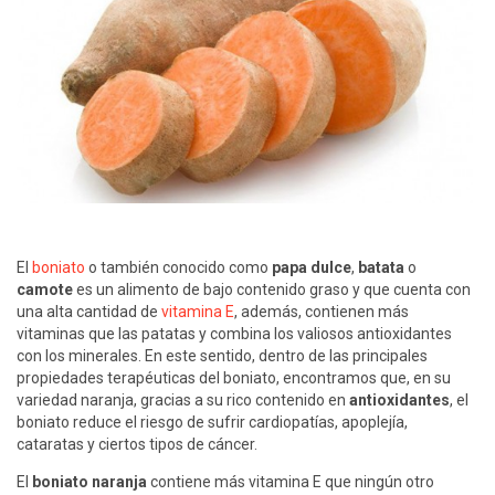
El
boniato
o también conocido como
papa dulce
,
batata
o
camote
es un alimento de bajo contenido graso y que cuenta con
una alta cantidad de
vitamina E
, además, contienen más
vitaminas que las patatas y combina los valiosos antioxidantes
con los minerales. En este sentido, dentro de las principales
propiedades terapéuticas del boniato, encontramos que, en su
variedad naranja, gracias a su rico contenido en
antioxidantes
, el
boniato reduce el riesgo de sufrir cardiopatías, apoplejía,
cataratas y ciertos tipos de cáncer.
El
boniato naranja
contiene más vitamina E que ningún otro