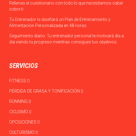
Rellenas el cuestionario con todo lo que necesitamos saber
sobre ti
Tu Entrenador te diseñará un Plan de Entrenamiento y
Alimentación Personalizada en 48 horas
Seguimiento diario: Tu entrenador personal te motivará día a
día viendo tu progreso mientras consigues tus objetivos.
SERVICIOS
FITNESS
PÉRDIDA DE GRASA Y TONIFICACIÓN
RUNNING
CICLISMO
OPOSICIONES
CULTURISMO