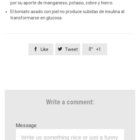
por su aporte de manganeso, potasio, cobre y hierro.
El boniato asado con piel no produce subidas de insulina al
transformarse en glucosa.



Like
Tweet
+1
Write a comment:
Message