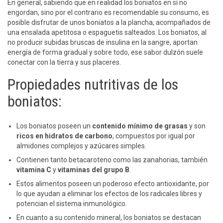
En general, sabiendo que en realidad los boniatos en sí no
engordan, sino por el contrario es recomendable su consumo, es
posible disfrutar de unos boniatos a la plancha, acompañados de
una ensalada apetitosa o espaguetis salteados. Los boniatos, al
no producir subidas bruscas de insulina en la sangre, aportan
energía de forma gradual y sobre todo, ese sabor dulzón suele
conectar con la tierra y sus placeres.
Propiedades nutritivas de los
boniatos:
Los boniatos poseen un
contenido mínimo de grasas
y son
ricos en hidratos de carbono
, compuestos por igual por
almidones complejos y azúcares simples.
Contienen tanto betacaroteno como las zanahorias, también
vitamina C
y
vitaminas del grupo B
.
Estos alimentos poseen un poderoso efecto antioxidante, por
lo que ayudan a eliminar los efectos de los radicales libres y
potencian el sistema inmunológico.
En cuanto a su contenido mineral, los boniatos se destacan