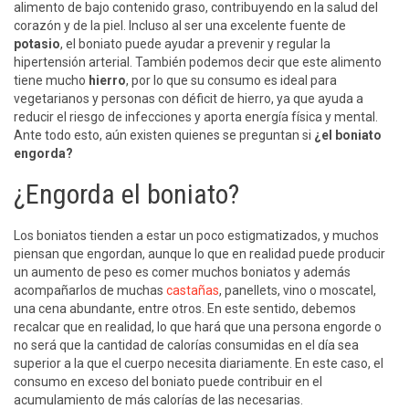
alimento de bajo contenido graso, contribuyendo en la salud del
corazón y de la piel. Incluso al ser una excelente fuente de
potasio
, el boniato puede ayudar a prevenir y regular la
hipertensión arterial. También podemos decir que este alimento
tiene mucho
hierro
, por lo que su consumo es ideal para
vegetarianos y personas con déficit de hierro, ya que ayuda a
reducir el riesgo de infecciones y aporta energía física y mental.
Ante todo esto, aún existen quienes se preguntan si
¿el boniato
engorda?
¿Engorda el boniato?
Los boniatos tienden a estar un poco estigmatizados, y muchos
piensan que engordan, aunque lo que en realidad puede producir
un aumento de peso es comer muchos boniatos y además
acompañarlos de muchas
castañas
, panellets, vino o moscatel,
una cena abundante, entre otros. En este sentido, debemos
recalcar que en realidad, lo que hará que una persona engorde o
no será que la cantidad de calorías consumidas en el día sea
superior a la que el cuerpo necesita diariamente. En este caso, el
consumo en exceso del boniato puede contribuir en el
acumulamiento de más calorías de las necesarias.