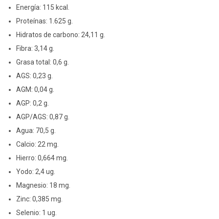
Energía: 115 kcal.
Proteínas: 1.625 g.
Hidratos de carbono: 24,11 g.
Fibra: 3,14 g.
Grasa total: 0,6 g.
AGS: 0,23 g.
AGM: 0,04 g.
AGP: 0,2 g.
AGP/AGS: 0,87 g.
Agua: 70,5 g.
Calcio: 22 mg.
Hierro: 0,664 mg.
Yodo: 2,4 ug.
Magnesio: 18 mg.
Zinc: 0,385 mg.
Selenio: 1 ug.