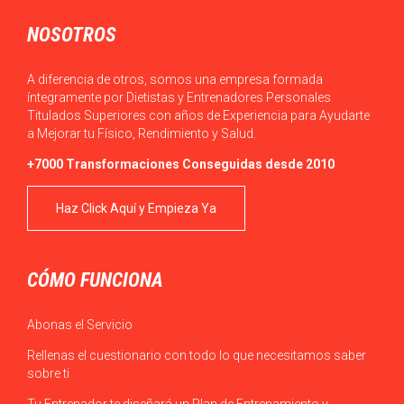
NOSOTROS
A diferencia de otros, somos una empresa formada
íntegramente por Dietistas y Entrenadores Personales
Titulados Superiores con años de Experiencia para Ayudarte
a Mejorar tu Físico, Rendimiento y Salud.
+7000 Transformaciones Conseguidas desde 2010
Haz Click Aquí y Empieza Ya
CÓMO FUNCIONA
Abonas el Servicio
Rellenas el cuestionario con todo lo que necesitamos saber
sobre ti
Tu Entrenador te diseñará un Plan de Entrenamiento y