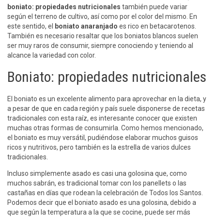
boniato: propiedades nutricionales
también puede variar
según el terreno de cultivo, así como por el color del mismo. En
este sentido, el
boniato anaranjado
es rico en betacarotenos.
También es necesario resaltar que los boniatos blancos suelen
ser muy raros de consumir, siempre conociendo y teniendo al
alcance la variedad con color.
Boniato: propiedades nutricionales
El boniato es un excelente alimento para aprovechar en la dieta, y
a pesar de que en cada región y país suele disponerse de recetas
tradicionales con esta raíz, es interesante conocer que existen
muchas otras formas de consumirla. Como hemos mencionado,
el boniato es muy versátil, pudiéndose elaborar muchos guisos
ricos y nutritivos, pero también es la estrella de varios dulces
tradicionales.
Incluso simplemente asado es casi una golosina que, como
muchos sabrán, es tradicional tomar con los panellets o las
castañas en días que rodean la celebración de Todos los Santos.
Podemos decir que el boniato asado es una golosina, debido a
que según la temperatura a la que se cocine, puede ser más