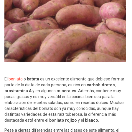
El
boniato
o
batata
es un excelente alimento que debiese formar
parte de la dieta de cada persona; es rico en
carbohidratos
,
provitamina A
y en algunos
minerales
. Además, contiene muy
pocas grasas y es muy versátil en la cocina, bien sea para la
elaboración de recetas saladas, como en recetas dulces. Muchas
características del boniato son ya muy conocidas, aunque hay
distintas variedades de esta raíz tuberosa, la diferencia más
destacada está entre el
boniato rojizo
y el
blanco
.
Pese a ciertas diferencias entre las clases de este alimento, el