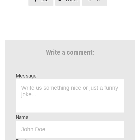
Write a comment:
Message
Name