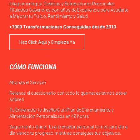
íntegramente por Dietistas y Entrenadores Personales
Titulados Superiores con años de Experiencia para Ayudarte
a Mejorar tu Físico, Rendimiento y Salud.
+7000 Transformaciones Conseguidas desde 2010
Haz Click Aquí y Empieza Ya
CÓMO FUNCIONA
Abonas el Servicio
Rellenas el cuestionario con todo lo que necesitamos saber
sobre ti
Tu Entrenador te diseñará un Plan de Entrenamiento y
Alimentación Personalizada en 48 horas
Seguimiento diario: Tu entrenador personal te motivará día a
día viendo tu progreso mientras consigues tus objetivos.