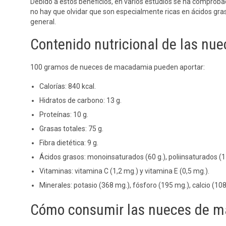
Debido a estos beneficios, en varios estudios se ha comprob
no hay que olvidar que son especialmente ricas en ácidos gr
general.
Contenido nutricional de las n
100 gramos de nueces de macadamia pueden aportar:
Calorías: 840 kcal.
Hidratos de carbono: 13 g.
Proteínas: 10 g.
Grasas totales: 75 g.
Fibra dietética: 9 g.
Ácidos grasos: monoinsaturados (60 g.), poliinsaturados (1 g
Vitaminas: vitamina C (1,2 mg.) y vitamina E (0,5 mg.).
Minerales: potasio (368 mg.), fósforo (195 mg.), calcio (108
Cómo consumir las nueces de 