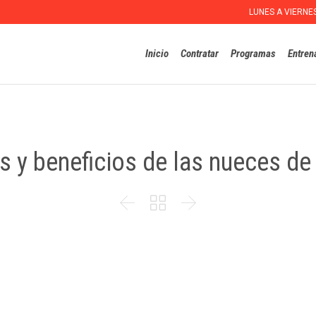
LUNES A VIERNE
Inicio
Contratar
Programas
Entren
s y beneficios de las nueces d


