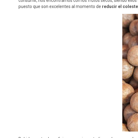
consumir, nos encontramos con los frutos secos, siendo ellos
puesto que son excelentes al momento de
reducir el coleste