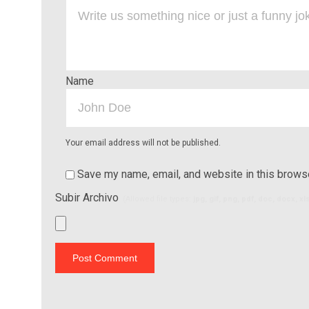
Name
Your email address will not be published.
Save my name, email, and website in this browse
Subir Archivo
(Allowed file types:
jpg, gif, png, pdf, doc, docx, x