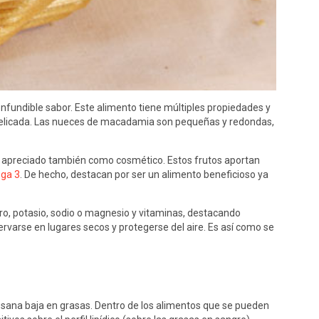
onfundible sabor. Este alimento tiene múltiples propiedades y
 delicada. Las nueces de macadamia son pequeñas y redondas,
te apreciado también como cosmético. Estos frutos aportan
ga 3
. De hecho, destacan por ser un alimento beneficioso ya
oro, potasio, sodio o magnesio y vitaminas, destacando
ervarse en lugares secos y protegerse del aire. Es así como se
ta sana baja en grasas. Dentro de los alimentos que se pueden