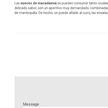
Las
nueces de macadamia
se pueden consumir tanto crudas 
delicado sabor, son un aperitivo muy demandado, combinadas c
de mantequilla. De hecho, se puede añadir al curry, las ensalada
Message