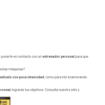
es ponerte en contacto con un
entrenador personal
para que
r estas máquinas?
ealízalo con poca intensidad
, como para irte enamorando
ersonal
, lograrás tus objetivos. Consulta nuestro sitio y