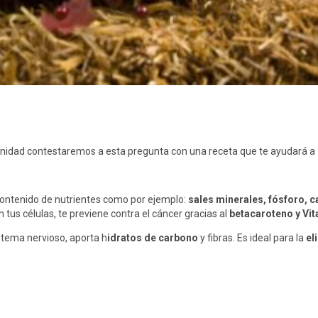
unidad contestaremos a esta pregunta con una receta que te ayudará a
contenido de nutrientes como por ejemplo:
sales minerales, fósforo, ca
 tus células, te previene contra el cáncer gracias al
betacaroteno y Vi
stema nervioso, aporta h
idratos de carbono
y fibras. Es ideal para la
el