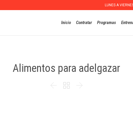
LUNES A VIERNE
Inicio
Contratar
Programas
Entren
Alimentos para adelgazar


