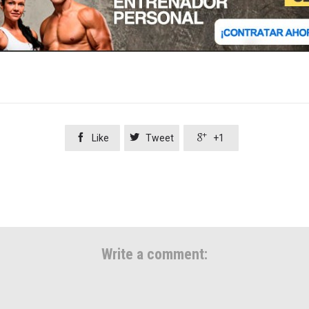



Like
Tweet
+1
Write a comment: