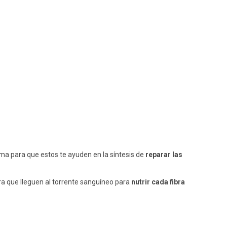
a para que estos te ayuden en la síntesis de
reparar las
ara que lleguen al torrente sanguíneo para
nutrir cada fibra