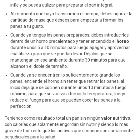
infle y se pueda utilizar para preparar el pan integral.
Al momento que haya transcurrido el tiempo, debes agarrar la
cantidad de masa que desees para empezar a formar los
panes a tu gusto.
Cuando ya tengas los panes preparados, debes introducirlos
dentro de un horno precalentado y tener encendido el
horno
durante unos 5 a 10 minutos para luego apagar y aprovechar
esa tibieza para que se puedan levar. Déjalos que se
mantengan en ese ambiente durante 30 minutos para que
alcancen el doble de tamaño.
Cuando ya se encuentren lo suficientemente grande los
panes, enciende el horno sin tener que retirar los panes, al
inicio deja que se cocinen durante unos 10 minutos a fuego
máximo, para que se vuelva a tomar la temperatura, luego
reduce el fuego para que se puedan cocer los panes a la
perfección.
Teniendo como resultado total un pan sin ningún
valor nutritivo
,
con calorías que solamente engordan sin nutrir y siendo lo más
grave de todo esto que los aditivos que contiene son sumamente
perjudiciales para la salud.