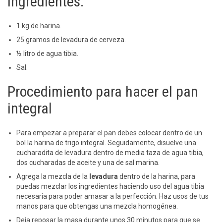
Ingredientes:
1 kg de harina.
25 gramos de levadura de cerveza.
½ litro de agua tibia.
Sal.
Procedimiento para hacer el pan
integral
Para empezar a preparar el pan debes colocar dentro de un
bol la harina de trigo integral. Seguidamente, disuelve una
cucharadita de levadura dentro de media taza de agua tibia,
dos cucharadas de aceite y una de sal marina.
Agrega la mezcla de la
levadura
dentro de la harina, para
puedas mezclar los ingredientes haciendo uso del agua tibia
necesaria para poder amasar a la perfección. Haz usos de tus
manos para que obtengas una mezcla homogénea.
Deja reposar la masa durante unos 30 minutos para que se