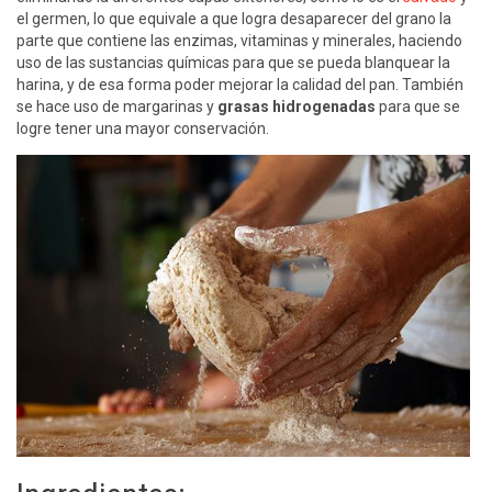
el germen, lo que equivale a que logra desaparecer del grano la
parte que contiene las enzimas, vitaminas y minerales, haciendo
uso de las sustancias químicas para que se pueda blanquear la
harina, y de esa forma poder mejorar la calidad del pan. También
se hace uso de margarinas y
grasas hidrogenadas
para que se
logre tener una mayor conservación.