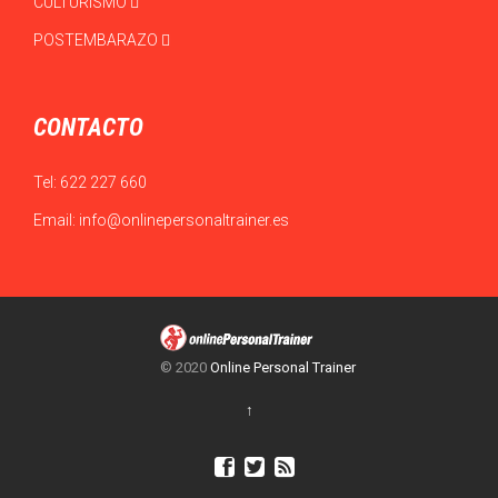
CULTURISMO
POSTEMBARAZO
CONTACTO
Tel:
622 227 660
Email:
info@onlinepersonaltrainer.es
© 2020
Online Personal Trainer
↑


