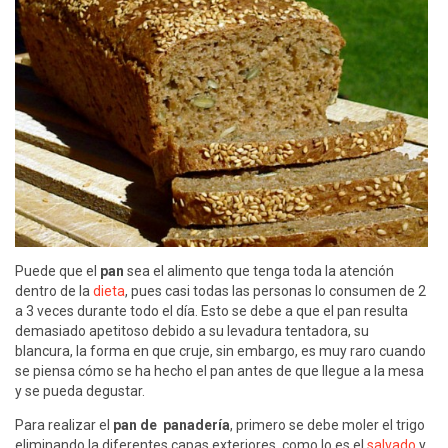
Puede que el
pan
sea el alimento que tenga toda la atención
dentro de la
dieta
, pues casi todas las personas lo consumen de 2
a 3 veces durante todo el día. Esto se debe a que el pan resulta
demasiado apetitoso debido a su levadura tentadora, su
blancura, la forma en que cruje, sin embargo, es muy raro cuando
se piensa cómo se ha hecho el pan antes de que llegue a la mesa
y se pueda degustar.
Para realizar el
pan de panadería
, primero se debe moler el trigo
eliminando la diferentes capas exteriores, como lo es el
salvado
y