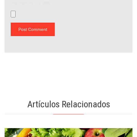
maximum file size:
8MB.
Artículos Relacionados