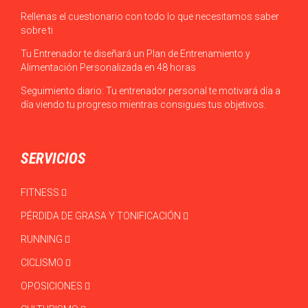
Rellenas el cuestionario con todo lo que necesitamos saber
sobre ti
Tu Entrenador te diseñará un Plan de Entrenamiento y
Alimentación Personalizada en 48 horas
Seguimiento diario: Tu entrenador personal te motivará día a
día viendo tu progreso mientras consigues tus objetivos.
SERVICIOS
FITNESS
PÉRDIDA DE GRASA Y TONIFICACIÓN
RUNNING
CICLISMO
OPOSICIONES