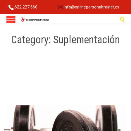
622 227 660
info@onlinepersonaltrainer.es

Category:
Suplementación