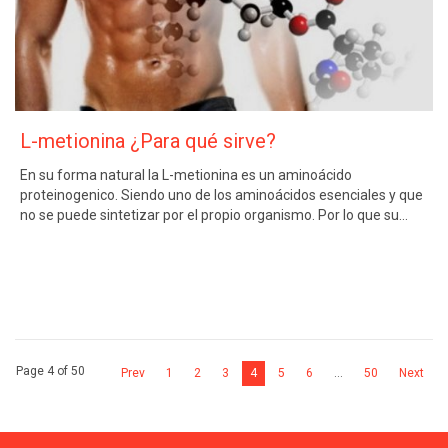
L-metionina ¿Para qué sirve?
En su forma natural la L-metionina es un aminoácido
proteinogenico. Siendo uno de los aminoácidos esenciales y que
no se puede sintetizar por el propio organismo. Por lo que su…
Page 4 of 50
Prev
1
2
3
4
5
6
…
50
Next