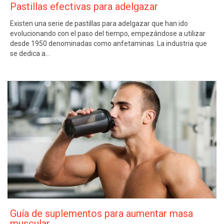
Pastillas efectivas para adelgazar
Existen una serie de pastillas para adelgazar que han ido
evolucionando con el paso del tiempo, empezándose a utilizar
desde 1950 denominadas como anfetaminas. La industria que
se dedica a…
Guía de suplementos para aumentar masa
muscular