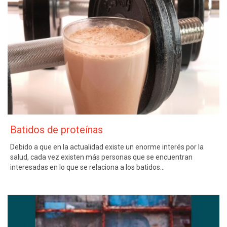
Batidos de proteínas
Debido a que en la actualidad existe un enorme interés por la
salud, cada vez existen más personas que se encuentran
interesadas en lo que se relaciona a los batidos…