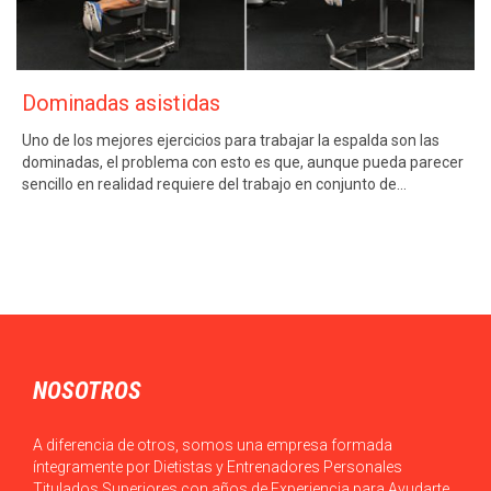
Dominadas asistidas
Uno de los mejores ejercicios para trabajar la espalda son las
dominadas, el problema con esto es que, aunque pueda parecer
sencillo en realidad requiere del trabajo en conjunto de…
NOSOTROS
A diferencia de otros, somos una empresa formada
íntegramente por Dietistas y Entrenadores Personales
Titulados Superiores con años de Experiencia para Ayudarte