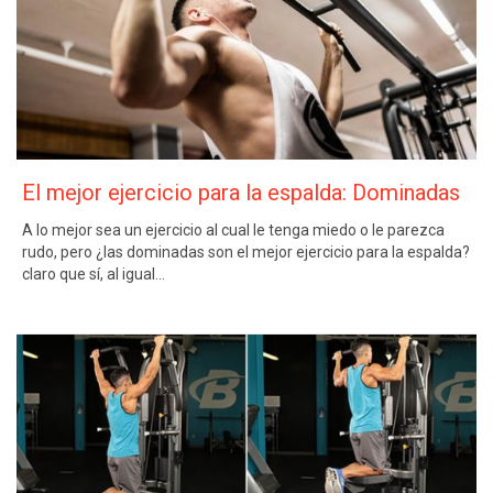
El mejor ejercicio para la espalda: Dominadas
A lo mejor sea un ejercicio al cual le tenga miedo o le parezca
rudo, pero ¿las dominadas son el mejor ejercicio para la espalda?
claro que sí, al igual…