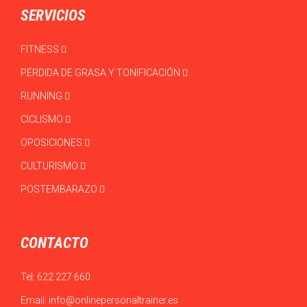
SERVICIOS
FITNESS
PÉRDIDA DE GRASA Y TONIFICACIÓN
RUNNING
CICLISMO
OPOSICIONES
CULTURISMO
POSTEMBARAZO
CONTACTO
Tel:
622 227 660
Email:
info@onlinepersonaltrainer.es