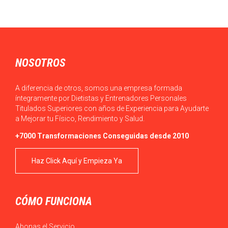
El empleo de sustancias dopantes: sin fármacos, no hay
paraíso en el deporte es un tema…
NOSOTROS
A diferencia de otros, somos una empresa formada
íntegramente por Dietistas y Entrenadores Personales
Titulados Superiores con años de Experiencia para Ayudarte
a Mejorar tu Físico, Rendimiento y Salud.
+7000 Transformaciones Conseguidas desde 2010
Haz Click Aquí y Empieza Ya
CÓMO FUNCIONA
Abonas el Servicio