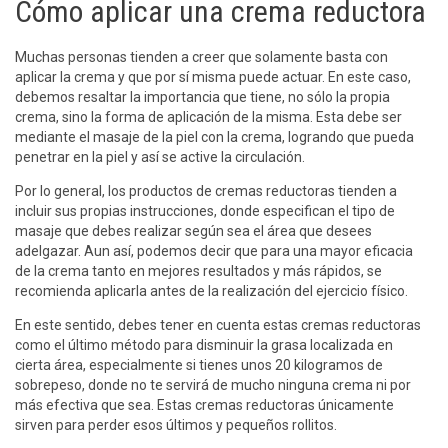
Cómo aplicar una crema reductora
Muchas personas tienden a creer que solamente basta con
aplicar la crema y que por sí misma puede actuar. En este caso,
debemos resaltar la importancia que tiene, no sólo la propia
crema, sino la forma de aplicación de la misma. Esta debe ser
mediante el masaje de la piel con la crema, logrando que pueda
penetrar en la piel y así se active la circulación.
Por lo general, los productos de cremas reductoras tienden a
incluir sus propias instrucciones, donde especifican el tipo de
masaje que debes realizar según sea el área que desees
adelgazar. Aun así, podemos decir que para una mayor eficacia
de la crema tanto en mejores resultados y más rápidos, se
recomienda aplicarla antes de la realización del ejercicio físico.
En este sentido, debes tener en cuenta estas cremas reductoras
como el último método para disminuir la grasa localizada en
cierta área, especialmente si tienes unos 20 kilogramos de
sobrepeso, donde no te servirá de mucho ninguna crema ni por
más efectiva que sea. Estas cremas reductoras únicamente
sirven para perder esos últimos y pequeños rollitos.