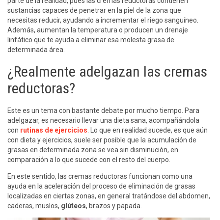
parte de la realidad, pues las cremas reductoras contienen
sustancias capaces de penetrar en la piel de la zona que
necesitas reducir, ayudando a incrementar el riego sanguíneo.
Además, aumentan la temperatura o producen un drenaje
linfático que te ayuda a eliminar esa molesta grasa de
determinada área.
¿Realmente adelgazan las cremas
reductoras?
Este es un tema con bastante debate por mucho tiempo. Para
adelgazar, es necesario llevar una dieta sana, acompañándola
con
rutinas de ejercicios
. Lo que en realidad sucede, es que aún
con dieta y ejercicios, suele ser posible que la acumulación de
grasas en determinada zona se vea sin disminución, en
comparación a lo que sucede con el resto del cuerpo.
En este sentido, las cremas reductoras funcionan como una
ayuda en la aceleración del proceso de eliminación de grasas
localizadas en ciertas zonas, en general tratándose del abdomen,
caderas, muslos,
glúteos
, brazos y papada.