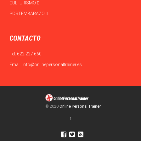
CULTURISMO
POSTEMBARAZO
CONTACTO
Tel:
622 227 660
Email:
info@onlinepersonaltrainer.es
© 2020
Online Personal Trainer
↑


