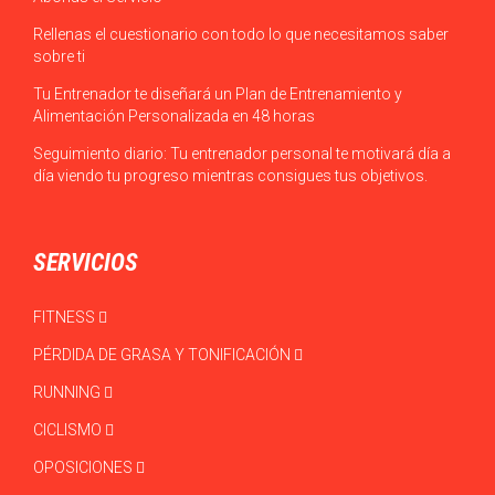
Rellenas el cuestionario con todo lo que necesitamos saber
sobre ti
Tu Entrenador te diseñará un Plan de Entrenamiento y
Alimentación Personalizada en 48 horas
Seguimiento diario: Tu entrenador personal te motivará día a
día viendo tu progreso mientras consigues tus objetivos.
SERVICIOS
FITNESS
PÉRDIDA DE GRASA Y TONIFICACIÓN
RUNNING
CICLISMO
OPOSICIONES