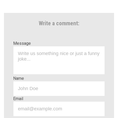
Write a comment:
Message
Name
Email