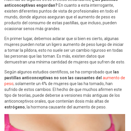
anticonceptivas engordan?
En cuanto a esta interrogante,
existen diferentes puntos de vista de profesionales en todo el
mundo, donde algunos aseguran que el aumento de peso es
producto del consumo de estas pastillas, que incluso, pueden
ocasionar senos más grandes.
En primer lugar, debemos aclarar que si bien es cierto, algunas
mujeres pueden notar un ligero aumento de peso luego de iniciar
a tomar la píldora, esto no suele ser un cambio riguroso en todas
las personas que las toman. Es más, existen datos que
demuestran una mínima cantidad de mujeres que sufren de esto.
Según algunos estudios científicos, se ha comprobado que
las
pastillas anticonceptivas no son las causantes del
aumento de
peso
; solamente un 4% de mujeres que las ha tomado, han
sufrido de estos cambios. El hecho de que muchos afirmen este
tipo de teorías, puede deberse a versiones más antiguas de los
anticonceptivos orales, que contenían dosis más altas de
estrógeno
, la hormona causante del aumento de peso.