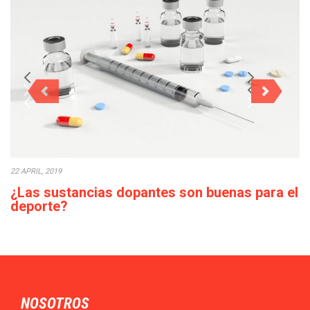
22 APRIL, 2019
¿Las sustancias dopantes son buenas para el
deporte?
El empleo de sustancias dopantes: sin fármacos, no hay
paraíso en el deporte es un tema…
NOSOTROS