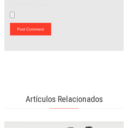
maximum file size:
8MB.
Artículos Relacionados