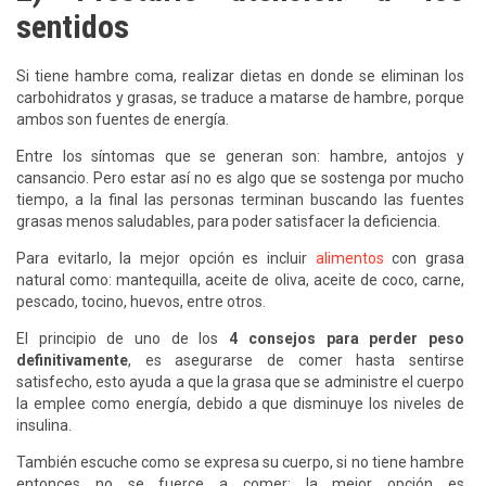
sentidos
Si tiene hambre coma, realizar dietas en donde se eliminan los
carbohidratos y grasas, se traduce a matarse de hambre, porque
ambos son fuentes de energía.
Entre los síntomas que se generan son: hambre, antojos y
cansancio. Pero estar así no es algo que se sostenga por mucho
tiempo, a la final las personas terminan buscando las fuentes
grasas menos saludables, para poder satisfacer la deficiencia.
Para evitarlo, la mejor opción es incluir
alimentos
con grasa
natural como: mantequilla, aceite de oliva, aceite de coco, carne,
pescado, tocino, huevos, entre otros.
El principio de uno de los
4 consejos para perder peso
definitivamente
, es asegurarse de comer hasta sentirse
satisfecho, esto ayuda a que la grasa que se administre el cuerpo
la emplee como energía, debido a que disminuye los niveles de
insulina.
También escuche como se expresa su cuerpo, si no tiene hambre
entonces no se fuerce a comer; la mejor opción es