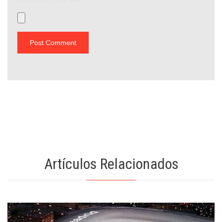
maximum file size:
8MB.
Artículos Relacionados