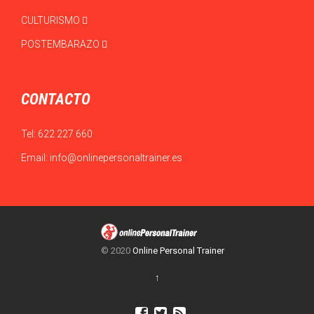
CULTURISMO
POSTEMBARAZO
CONTACTO
Tel:
622 227 660
Email:
info@onlinepersonaltrainer.es
© 2020
Online Personal Trainer
↑


