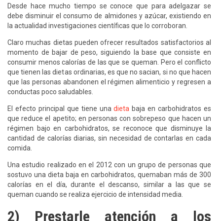
Desde hace mucho tiempo se conoce que para adelgazar se
debe disminuir el consumo de almidones y azúcar, existiendo en
la actualidad investigaciones científicas que lo corroboran.
Claro muchas dietas pueden ofrecer resultados satisfactorios al
momento de bajar de peso, siguiendo la base que consiste en
consumir menos calorías de las que se queman. Pero el conflicto
que tienen las dietas ordinarias, es que no sacian, si no que hacen
que las personas abandonen el régimen alimenticio y regresen a
conductas poco saludables.
El efecto principal que tiene una
dieta
baja en carbohidratos es
que reduce el apetito; en personas con sobrepeso que hacen un
régimen bajo en carbohidratos, se reconoce que disminuye la
cantidad de calorías diarias, sin necesidad de contarlas en cada
comida.
Una estudio realizado en el 2012 con un grupo de personas que
sostuvo una dieta baja en carbohidratos, quemaban más de 300
calorías en el día, durante el descanso, similar a las que se
queman cuando se realiza ejercicio de intensidad media.
2) Prestarle atención a los