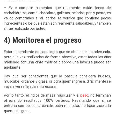
– Evite comprar alimentos que realmente están llenos de
carbohidratos, como: chocolate, galletas, helados, pan y pasta; es
válido comprarlos si al leerlos se verifica que contiene pocos
ingredientes o los que están son realmente saludables, y también
si fue realizado por usted.
4) Monitorea el progreso
Estar al pendiente de cada logro que se obtiene es lo adecuado,
pero a la vez realizarlos de forma obsesiva, estar todos los días
midiendo con una cinta métrica o sobre una báscula puede ser
agobiante.
Hay que ser conscientes que la báscula considera huesos,
músculos, órganos y grasa, si logra quemar grasa, difícilmente se
vaya a ver reflejada en la escala.
Por lo tanto, el índice de masa muscular y el
peso
, no terminan
ofreciendo resultados 100% certeros. Resaltando que si se
entrena con pesas, la construcción muscular, no hace visible la
quema de grasa.