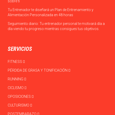
sobre ti
Tu Entrenador te diseñará un Plan de Entrenamiento y
Alimentación Personalizada en 48 horas
Seguimiento diario: Tu entrenador personal te motivará día a
día viendo tu progreso mientras consigues tus objetivos.
SERVICIOS
FITNESS
PÉRDIDA DE GRASA Y TONIFICACIÓN
RUNNING
CICLISMO
OPOSICIONES
CULTURISMO
POSTEMBARAZO