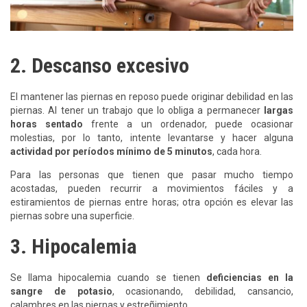
2. Descanso excesivo
El mantener las piernas en reposo puede originar debilidad en las
piernas. Al tener un trabajo que lo obliga a permanecer
largas
horas sentado
frente a un ordenador, puede ocasionar
molestias, por lo tanto, intente levantarse y hacer alguna
actividad por períodos mínimo de 5 minutos
, cada hora.
Para las personas que tienen que pasar mucho tiempo
acostadas, pueden recurrir a movimientos fáciles y a
estiramientos de piernas entre horas; otra opción es elevar las
piernas sobre una superficie.
3. Hipocalemia
Se llama hipocalemia cuando se tienen
deficiencias en la
sangre de potasio
, ocasionando, debilidad, cansancio,
calambres en las piernas y estreñimiento.