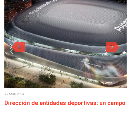
19 MAY, 2023
Dirección de entidades deportivas: un campo
con elevadas perspectivas profesionales
El Máster en MBA en Dirección de Entidades Deportivas de
TECH te ofrece la oportunidad…