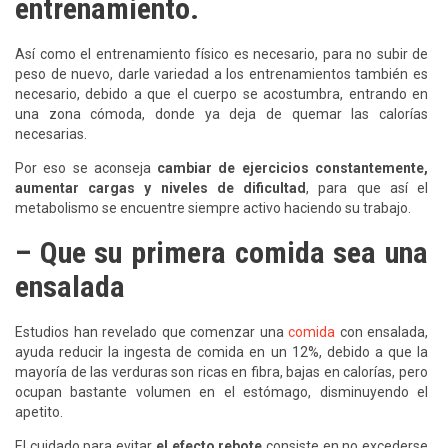
entrenamiento.
Así como el entrenamiento físico es necesario, para no subir de
peso de nuevo, darle variedad a los entrenamientos también es
necesario, debido a que el cuerpo se acostumbra, entrando en
una zona cómoda, donde ya deja de quemar las calorías
necesarias.
Por eso se aconseja
cambiar de ejercicios constantemente,
aumentar cargas y niveles de dificultad
, para que así el
metabolismo se encuentre siempre activo haciendo su trabajo.
– Que su primera comida sea una
ensalada
Estudios han revelado que comenzar una
comida
con ensalada,
ayuda reducir la ingesta de comida en un 12%, debido a que la
mayoría de las verduras son ricas en fibra, bajas en calorías, pero
ocupan bastante volumen en el estómago, disminuyendo el
apetito.
El cuidado para evitar
el efecto rebote
consiste en no excederse