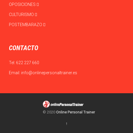
OPOSICIONES
CULTURISMO
POSTEMBARAZO
CONTACTO
Tel:
622 227 660
Email:
info@onlinepersonaltrainer.es
© 2020
Online Personal Trainer
↑