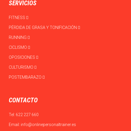
SERVICIOS
FITNESS
PÉRDIDA DE GRASA Y TONIFICACIÓN
RUNNING
CICLISMO
OPOSICIONES
CULTURISMO
POSTEMBARAZO
CONTACTO
Tel:
622 227 660
Email:
info@onlinepersonaltrainer.es