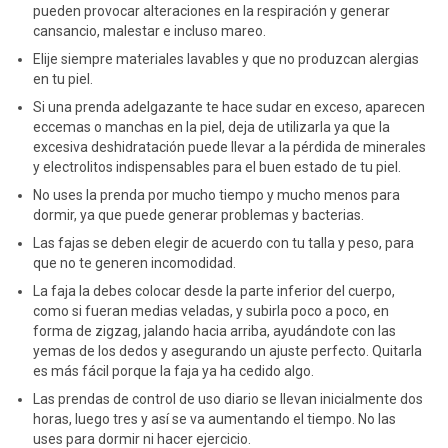
pueden provocar alteraciones en la respiración y generar
cansancio, malestar e incluso mareo.
Elije siempre materiales lavables y que no produzcan alergias
en tu piel.
Si una prenda adelgazante te hace sudar en exceso, aparecen
eccemas o manchas en la piel, deja de utilizarla ya que la
excesiva deshidratación puede llevar a la pérdida de minerales
y electrolitos indispensables para el buen estado de tu piel.
No uses la prenda por mucho tiempo y mucho menos para
dormir, ya que puede generar problemas y bacterias.
Las fajas se deben elegir de acuerdo con tu talla y peso, para
que no te generen incomodidad.
La faja la debes colocar desde la parte inferior del cuerpo,
como si fueran medias veladas, y subirla poco a poco, en
forma de zigzag, jalando hacia arriba, ayudándote con las
yemas de los dedos y asegurando un ajuste perfecto. Quitarla
es más fácil porque la faja ya ha cedido algo.
Las prendas de control de uso diario se llevan inicialmente dos
horas, luego tres y así se va aumentando el tiempo. No las
uses para dormir ni hacer ejercicio.