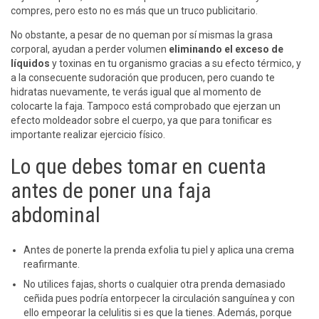
compres, pero esto no es más que un truco publicitario.
No obstante, a pesar de no queman por sí mismas la grasa
corporal, ayudan a perder volumen
eliminando el exceso de
líquidos
y toxinas en tu organismo gracias a su efecto térmico, y
a la consecuente sudoración que producen, pero cuando te
hidratas nuevamente, te verás igual que al momento de
colocarte la faja. Tampoco está comprobado que ejerzan un
efecto moldeador sobre el cuerpo, ya que para tonificar es
importante realizar ejercicio físico.
Lo que debes tomar en cuenta
antes de poner una faja
abdominal
Antes de ponerte la prenda exfolia tu piel y aplica una crema
reafirmante.
No utilices fajas, shorts o cualquier otra prenda demasiado
ceñida pues podría entorpecer la circulación sanguínea y con
ello empeorar la celulitis si es que la tienes. Además, porque