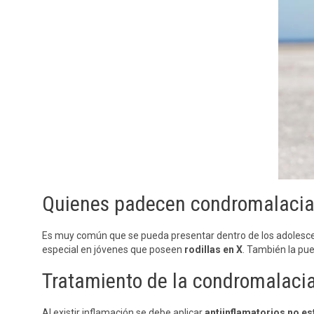
Quienes padecen condromalacia
Es muy común que se pueda presentar dentro de los adolescent
especial en jóvenes que poseen
rodillas en X
. También la pue
Tratamiento de la condromalacia
Al existir inflamación se debe aplicar
antiinflamatorios no e