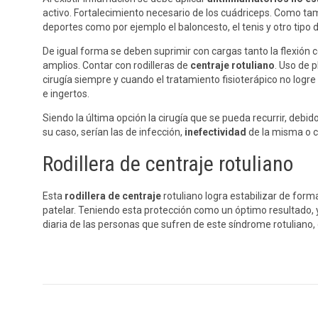
activo. Fortalecimiento necesario de los cuádriceps. Como ta
deportes como por ejemplo el baloncesto, el tenis y otro tipo 
De igual forma se deben suprimir con cargas tanto la flexión 
amplios. Contar con rodilleras de
centraje rotuliano
. Uso de 
cirugía siempre y cuando el tratamiento fisioterápico no logr
e ingertos.
Siendo la última opción la cirugía que se pueda recurrir, deb
su caso, serían las de infección,
inefectividad
de la misma o c
Rodillera de centraje rotuliano
Esta
rodillera de centraje
rotuliano logra estabilizar de form
patelar. Teniendo esta protección como un óptimo resultado, y
diaria de las personas que sufren de este síndrome rotuliano