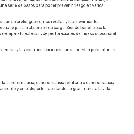
una serie de pasos para poder prevenir riesgo en varios
s que se prolonguen en las rodillas y los movimientos
adecuado para la absorción de carga. Siendo beneficiosa la
do del aparato extensor, de perforaciones del hueso subcondral
presentan, y las contraindicaciones que se pueden presentar en
r por la condromalacia, condromalacia rotuliana o condromalacia
imiento y en el deporte, facilitando en gran manera la vida