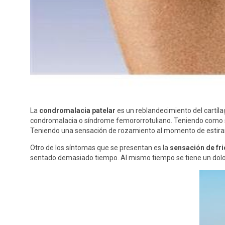
La
condromalacia patelar
es un reblandecimiento del cartíl
condromalacia o síndrome femororrotuliano. Teniendo como sí
Teniendo una sensación de rozamiento al momento de estirar l
Otro de los síntomas que se presentan es la
sensación de fri
sentado demasiado tiempo. Al mismo tiempo se tiene un dolor 