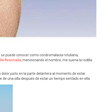
ma se puede conocer como condromalacia rotuliana,
illa flexionada
, mencionando el nombre, me suena la rodilla.
n dolor justo en la parte delantera al momento de estar
 de una silla después de estar un tiempo sentado en ella.