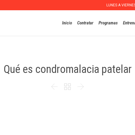
LUNES A VIERNE
Inicio
Contratar
Programas
Entren
Qué es condromalacia patelar


