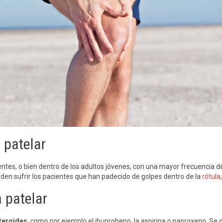
 patelar
es, o bien dentro de los adultos jóvenes, con una mayor frecuencia den
den sufrir los pacientes que han padecido de golpes dentro de la
rótula
 patelar
steroides
, como por ejemplo el ibuprobeno, la aspirina o naproxeno. Se de