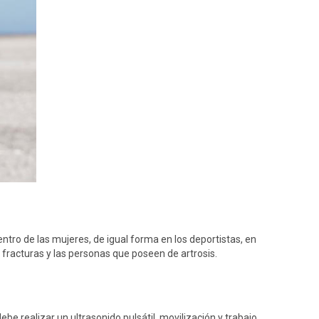
tro de las mujeres, de igual forma en los deportistas, en
, fracturas y las personas que poseen de artrosis.
be realizar un ultrasonido pulsátil, movilización y trabajo