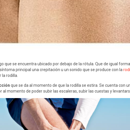
ago que se encuentra ubicado por debajo de la rótula. Que de igual for
ntoma principal una crepitación u un sonido que se produce con la
rod
a rodilla.
cción
que se da al momento de que la rodilla se estira. Se cuenta con u
al momento de poder subir las escaleras, subir las cuestas y levantarse