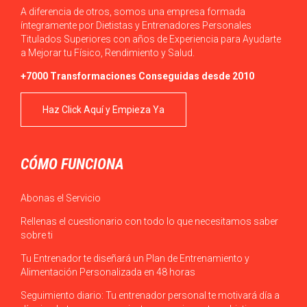
A diferencia de otros, somos una empresa formada
íntegramente por Dietistas y Entrenadores Personales
Titulados Superiores con años de Experiencia para Ayudarte
a Mejorar tu Físico, Rendimiento y Salud.
+7000 Transformaciones Conseguidas desde 2010
Haz Click Aquí y Empieza Ya
CÓMO FUNCIONA
Abonas el Servicio
Rellenas el cuestionario con todo lo que necesitamos saber
sobre ti
Tu Entrenador te diseñará un Plan de Entrenamiento y
Alimentación Personalizada en 48 horas
Seguimiento diario: Tu entrenador personal te motivará día a