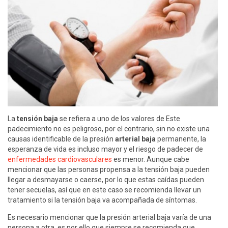
La
tensión baja
se refiera a uno de los valores de Este
padecimiento no es peligroso, por el contrario, sin no existe una
causas identificable de la presión
arterial baja
permanente, la
esperanza de vida es incluso mayor y el riesgo de padecer de
enfermedades cardiovasculares
es menor. Aunque cabe
mencionar que las personas propensa a la tensión baja pueden
llegar a desmayarse o caerse, por lo que estas caídas pueden
tener secuelas, así que en este caso se recomienda llevar un
tratamiento si la tensión baja va acompañada de síntomas.
Es necesario mencionar que la presión arterial baja varía de una
persona a otra, es por ello que siempre se recomienda que