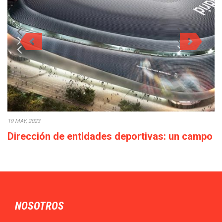
19 MAY, 2023
Dirección de entidades deportivas: un campo
con elevadas perspectivas profesionales
El Máster en MBA en Dirección de Entidades Deportivas de
TECH te ofrece la oportunidad…
NOSOTROS