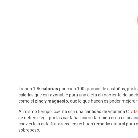
Tienen 195
calorías
por cada 100 gramos de castañas, por lo q
calorías que es razonable para una dieta al momento de adelg
como el
zinc y magnesio
, que lo que hacen es poder mejorar 
Al mismo tiempo, cuenta con una cantidad de vitamina C,
vit
se deben elegir por las castañas como también en la colocaci
convierte a esta fruta seca en un buen remedio natural para co
sobrepeso.