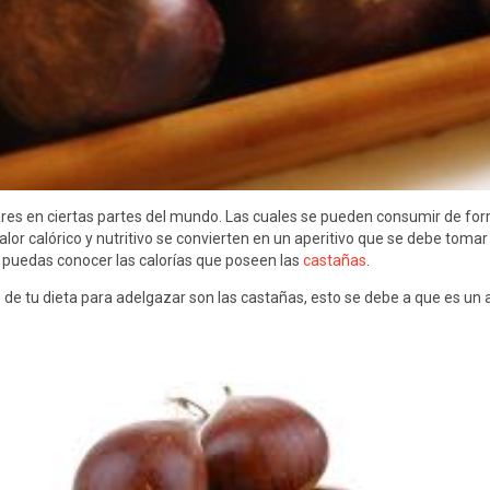
res en ciertas partes del mundo. Las cuales se pueden consumir de for
alor calórico y nutritivo se convierten en un aperitivo que se debe toma
puedas conocer las calorías que poseen las
castañas
.
e tu dieta para adelgazar son las castañas, esto se debe a que es un a