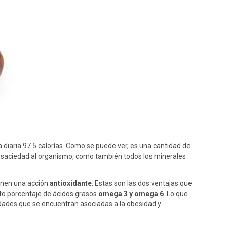
 diaria 97.5 calorías. Como se puede ver, es una cantidad de
de saciedad al organismo, como también todos los minerales
enen una acción
antioxidante
. Estas son las dos ventajas que
lto porcentaje de ácidos grasos
omega 3 y omega 6
. Lo que
dades que se encuentran asociadas a la obesidad y