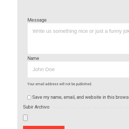
Message
Name
Your email address will not be published.
Save my name, email, and website in this browse
Subir Archivo
(Allowed file types:
jpg, gif, png, pdf, doc, docx, x