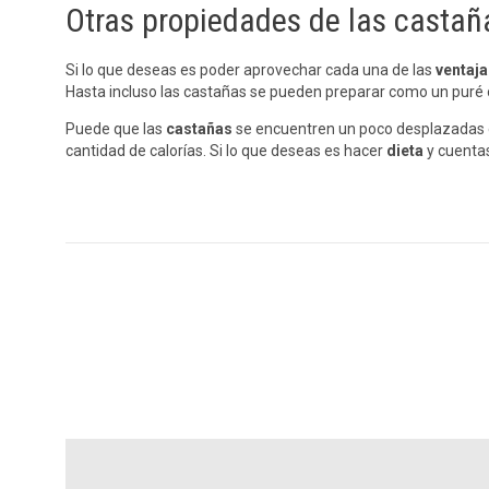
Otras propiedades de las castañ
Si lo que deseas es poder aprovechar cada una de las
ventaja
Hasta incluso las castañas se pueden preparar como un puré
Puede que las
castañas
se encuentren un poco desplazadas e
cantidad de calorías. Si lo que deseas es hacer
dieta
y cuenta