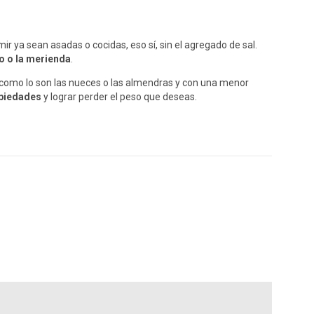
r ya sean asadas o cocidas, eso sí, sin el agregado de sal.
 o la merienda
.
 como lo son las nueces o las almendras y con una menor
piedades
y lograr perder el peso que deseas.