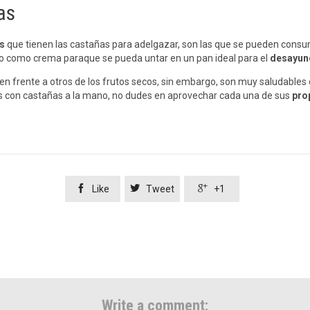
as
s
que tienen las castañas para adelgazar, son las que se pueden consumi
 o como crema paraque se pueda untar en un pan ideal para el
desayuno
n frente a otros de los frutos secos, sin embargo, son muy saludables
s con castañas a la mano, no dudes en aprovechar cada una de sus
pro



Like
Tweet
+1
Write a comment: