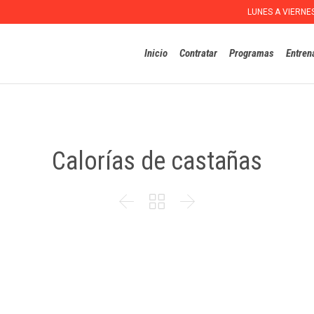
LUNES A VIERNE
Inicio
Contratar
Programas
Entren
Calorías de castañas


