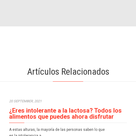
Artículos Relacionados
20 SEPTEMBER, 2021
¿Eres intolerante a la lactosa? Todos los
alimentos que puedes ahora disfrutar
A estas alturas, la mayoría de las personas saben lo que
es la intolerancia a…