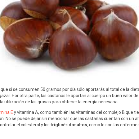
ue si se consumen 50 gramos por día sólo aportarás al total de la dieta
azar. Por otra parte, las castañas le aportan al cuerpo un buen valor 
la utilización de las grasas para obtener la energía necesaria.
amina E
y vitamina A, como también las vitaminas del complejo B que ti
ón. No se puede dejar sin mencionar que las castañas cuentan con un a
ntrolar el colesterol y los
triglicéridosaltos
, como lo son las enferme