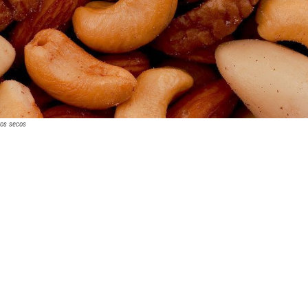
tos secos