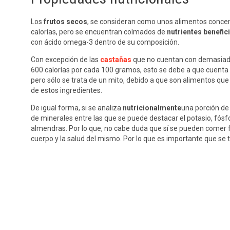
Los
frutos secos
, se consideran como unos alimentos concent
calorías, pero se encuentran colmados de
nutrientes benefic
con ácido omega-3 dentro de su composición.
Con excepción de las
castañas
que no cuentan con demasiada 
600 calorías por cada 100 gramos, esto se debe a que cuenta
pero sólo se trata de un mito, debido a que son alimentos que
de estos ingredientes.
De igual forma, si se analiza
nutricionalmente
una porción de
de minerales entre las que se puede destacar el potasio, fós
almendras. Por lo que, no cabe duda que sí se pueden comer f
cuerpo y la salud del mismo. Por lo que es importante que se