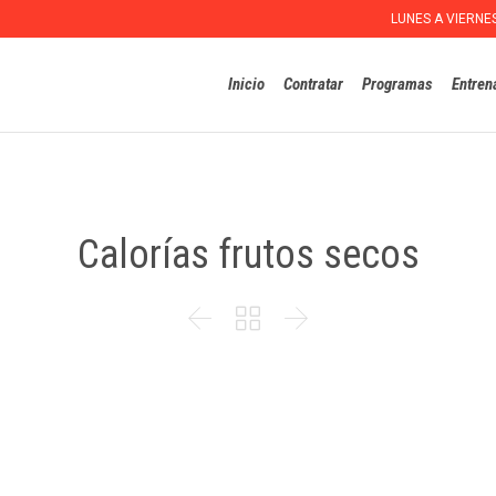
LUNES A VIERNE
Inicio
Contratar
Programas
Entren
Calorías frutos secos


