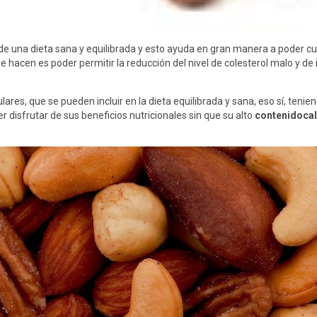
de una dieta sana y equilibrada y esto ayuda en gran manera a poder c
e hacen es poder permitir la reducción del nivel de colesterol malo y de 
ares, que se pueden incluir en la dieta equilibrada y sana, eso sí, te
er disfrutar de sus beneficios nutricionales sin que su alto
contenidocal