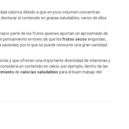
sidad calórica debido a que en poco volumen concentran
 destacar el contenido en grasas saludables, varios de ellos
ayor parte de los frutos quienes aportan un aproximado de
 el pensamiento erróneo de que los
frutos secos
engordan,
la saciedad, por lo que se puede consumir una gran cantidad
orías y que ofrecen una importante diversidad de vitaminas y
 considera un contenido en calcio, por ejemplo, dentro de las
imiento
de
calorías saludables
para el buen trabajo del