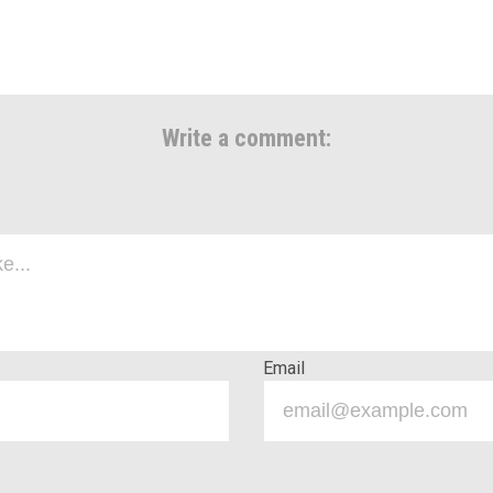
Write a comment:
Email