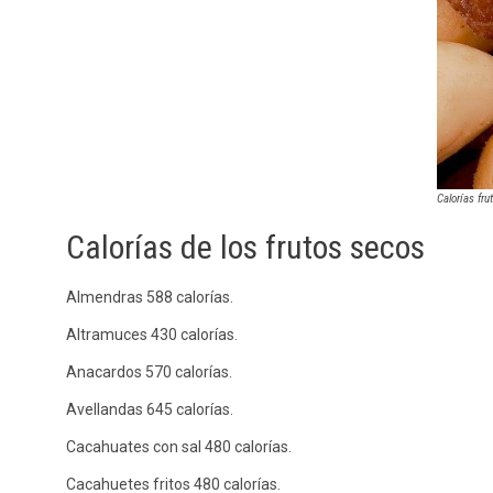
Calorías fru
Calorías de los frutos secos
Almendras 588 calorías.
Altramuces 430 calorías.
Anacardos 570 calorías.
Avellandas 645 calorías.
Cacahuates con sal 480 calorías.
Cacahuetes fritos 480 calorías.