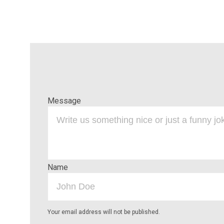
Message
Name
Your email address will not be published.