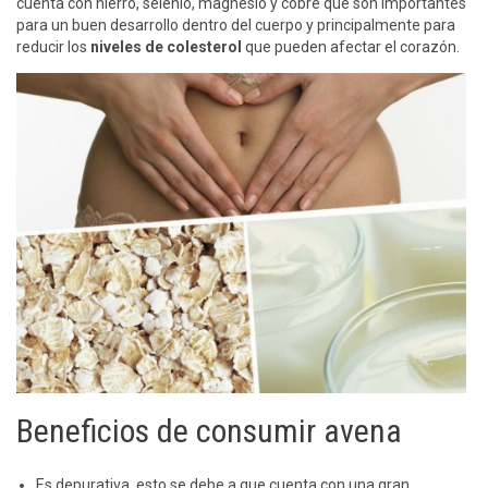
cuenta con hierro, selenio, magnesio y cobre que son importantes
para un buen desarrollo dentro del cuerpo y principalmente para
reducir los
niveles de colesterol
que pueden afectar el corazón.
Beneficios de consumir avena
Es depurativa, esto se debe a que cuenta con una gran