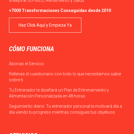
a Mejorar tu Físico, Rendimiento y Salud.
+7000 Transformaciones Conseguidas desde 2010
Haz Click Aquí y Empieza Ya
CÓMO FUNCIONA
Abonas el Servicio
Rellenas el cuestionario con todo lo que necesitamos saber
sobre ti
Tu Entrenador te diseñará un Plan de Entrenamiento y
Alimentación Personalizada en 48 horas
Seguimiento diario: Tu entrenador personal te motivará día a
día viendo tu progreso mientras consigues tus objetivos.