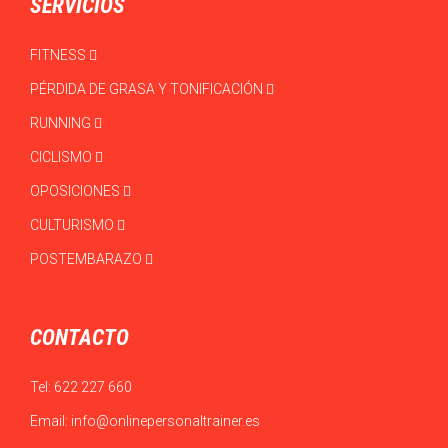
SERVICIOS
FITNESS
PÉRDIDA DE GRASA Y TONIFICACIÓN
RUNNING
CICLISMO
OPOSICIONES
CULTURISMO
POSTEMBARAZO
CONTACTO
Tel:
622 227 660
Email:
info@onlinepersonaltrainer.es