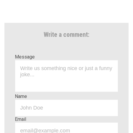
Write a comment:
Message
Name
Email