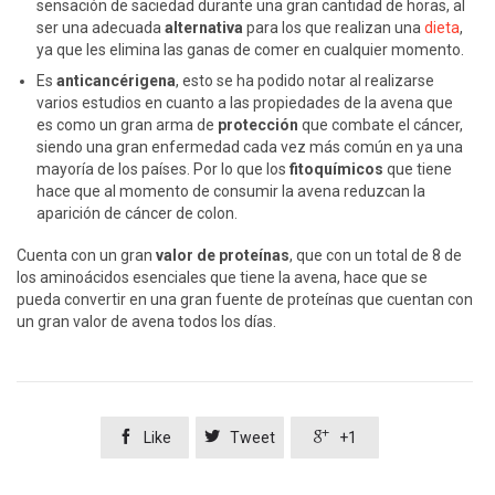
sensación de saciedad durante una gran cantidad de horas, al
ser una adecuada
alternativa
para los que realizan una
dieta
,
ya que les elimina las ganas de comer en cualquier momento.
Es
anticancérigena
, esto se ha podido notar al realizarse
varios estudios en cuanto a las propiedades de la avena que
es como un gran arma de
protección
que combate el cáncer,
siendo una gran enfermedad cada vez más común en ya una
mayoría de los países. Por lo que los
fitoquímicos
que tiene
hace que al momento de consumir la avena reduzcan la
aparición de cáncer de colon.
Cuenta con un gran
valor de proteínas
, que con un total de 8 de
los aminoácidos esenciales que tiene la avena, hace que se
pueda convertir en una gran fuente de proteínas que cuentan con
un gran valor de avena todos los días.



Like
Tweet
+1