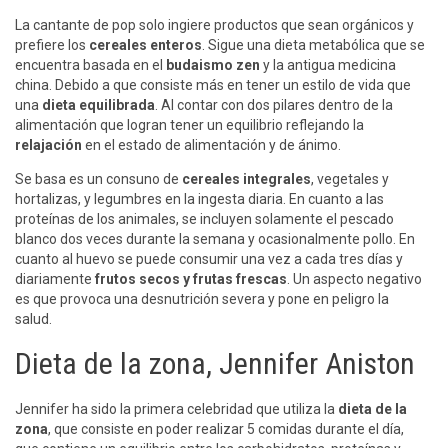
La cantante de pop solo ingiere productos que sean orgánicos y
prefiere los
cereales enteros
. Sigue una dieta metabólica que se
encuentra basada en el
budaismo
zen
y la antigua medicina
china. Debido a que consiste más en tener un estilo de vida que
una
dieta equilibrada
. Al contar con dos pilares dentro de la
alimentación que logran tener un equilibrio reflejando la
relajación
en el estado de alimentación y de ánimo.
Se basa es un consuno de
cereales integrales
, vegetales y
hortalizas, y legumbres en la ingesta diaria. En cuanto a las
proteínas de los animales, se incluyen solamente el pescado
blanco dos veces durante la semana y ocasionalmente pollo. En
cuanto al huevo se puede consumir una vez a cada tres días y
diariamente
frutos secos y frutas frescas
. Un aspecto negativo
es que provoca una desnutrición severa y pone en peligro la
salud.
Dieta de la zona, Jennifer Aniston
Jennifer ha sido la primera celebridad que utiliza la
dieta de la
zona
, que consiste en poder realizar 5 comidas durante el día,