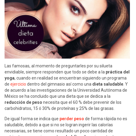
Las famosas, al momento de preguntarles por su silueta
envidiable, siempre responden que todo se debe a la
práctica del
yoga
, cuando en realidad se encuentran siguiendo un programa
de
ejercicio
dentro del gimnasio así como una
dieta saludable
. Y
de acuerdo a las investigaciones de la Universidad Autónoma de
México se ha concluido que una dieta que se dedica a la
reducción de peso
necesita que el 60 % debe prevenir de los
carbohidratos, 15 ó 30% de proteínas y 25% de las grasas.
De igual forma se indica que
perder peso
de forma rápida no es
saludable, debido a que si no se logran ingerir las calorías
necesarias, se tiene como resultado un poco cantidad de