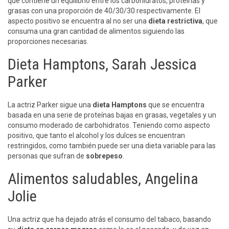
que contiene un equilibrio entre los carbohidratos, proteínas y
grasas con una proporción de 40/30/30 respectivamente. El
aspecto positivo se encuentra al no ser una
dieta restrictiva
, que
consuma una gran cantidad de alimentos siguiendo las
proporciones necesarias.
Dieta Hamptons, Sarah Jessica
Parker
La actriz Parker sigue una
dieta
Hamptons
que se encuentra
basada en una serie de proteínas bajas en grasas, vegetales y un
consumo moderado de carbohidratos. Teniendo como aspecto
positivo, que tanto el alcohol y los dulces se encuentran
restringidos, como también puede ser una dieta variable para las
personas que sufran de
sobrepeso
.
Alimentos saludables, Angelina
Jolie
Una actriz que ha dejado atrás el consumo del tabaco, basando