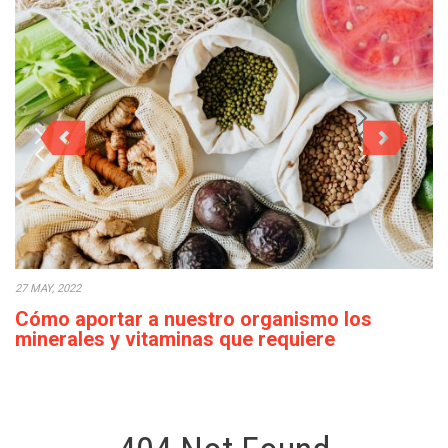
27 MAY, 2022
Cómo aportar a nuestro organismo los
minerales y vitaminas que requiere
diariamente
Actualmente, en ocasiones, podemos observar que el acceso a
los alimentos es sencillo en la…