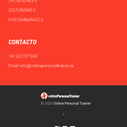
OPOSICIONES
CULTURISMO
POSTEMBARAZO
CONTACTO
Tel:
622 227 660
Email:
info@onlinepersonaltrainer.es
© 2020
Online Personal Trainer
↑