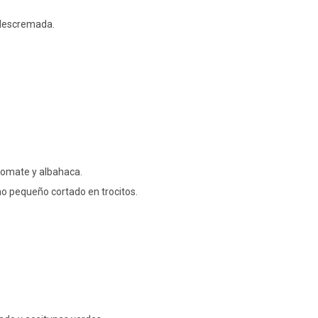
a descremada.
tomate y albahaca.
o pequeño cortado en trocitos.