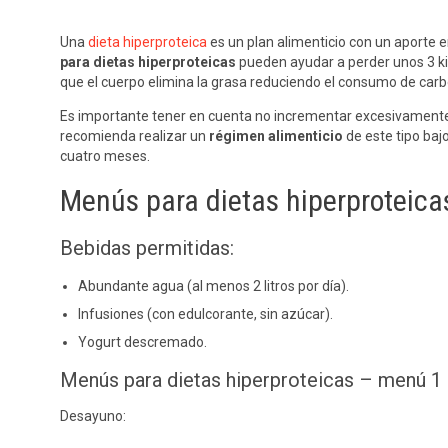
Una
dieta hiperproteica
es un plan alimenticio con un aporte e
para dietas hiperproteicas
pueden ayudar a perder unos 3 ki
que el cuerpo elimina la grasa reduciendo el consumo de carb
Es importante tener en cuenta no incrementar excesivamente
recomienda realizar un
régimen alimenticio
de este tipo baj
cuatro meses.
Menús para dietas hiperproteica
Bebidas permitidas:
Abundante agua (al menos 2 litros por día).
Infusiones (con edulcorante, sin azúcar).
Yogurt descremado.
Menús para dietas hiperproteicas – menú 1
Desayuno: