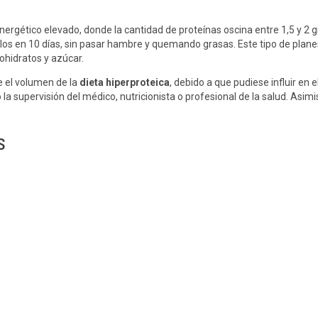
nergético elevado, donde la cantidad de proteínas oscina entre 1,5 y 2 
los en 10 días, sin pasar hambre y quemando grasas. Este tipo de plan
ohidratos y azúcar.
 el volumen de la
dieta hiperproteica
, debido a que pudiese influir en 
o la supervisión del médico, nutricionista o profesional de la salud. Asi
s