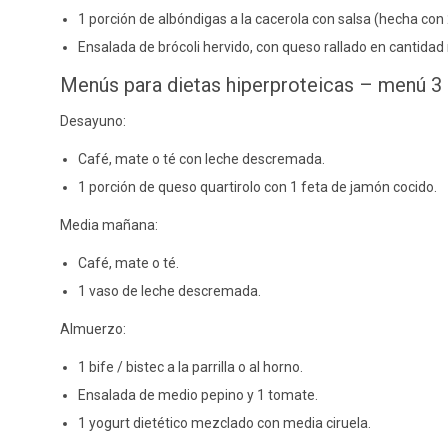
1 porción de albóndigas a la cacerola con salsa (hecha con
Ensalada de brócoli hervido, con queso rallado en cantida
Menús para dietas hiperproteicas – menú 3
Desayuno:
Café, mate o té con leche descremada.
1 porción de queso quartirolo con 1 feta de jamón cocido.
Media mañana:
Café, mate o té.
1 vaso de leche descremada.
Almuerzo:
1 bife / bistec a la parrilla o al horno.
Ensalada de medio pepino y 1 tomate.
1 yogurt dietético mezclado con media ciruela.