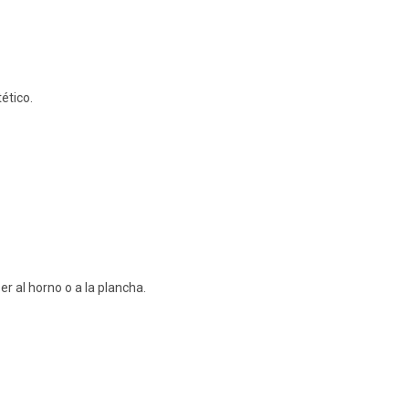
ético.
r al horno o a la plancha.