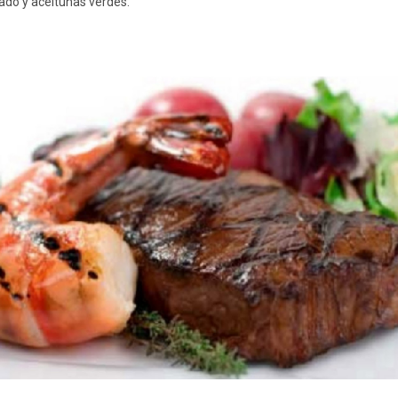
ado y aceitunas verdes.