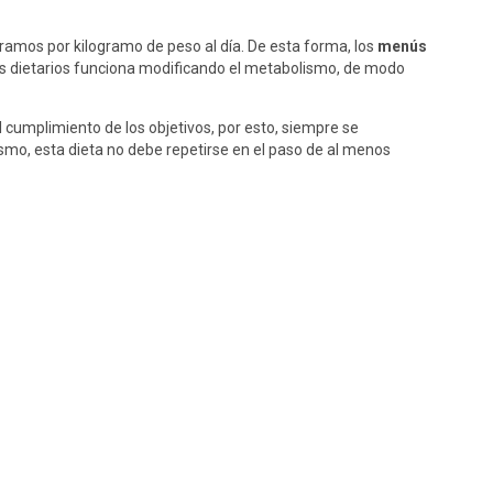
gramos por kilogramo de peso al día. De esta forma, los
menús
es dietarios funciona modificando el metabolismo, de modo
el cumplimiento de los objetivos, por esto, siempre se
mismo, esta dieta no debe repetirse en el paso de al menos