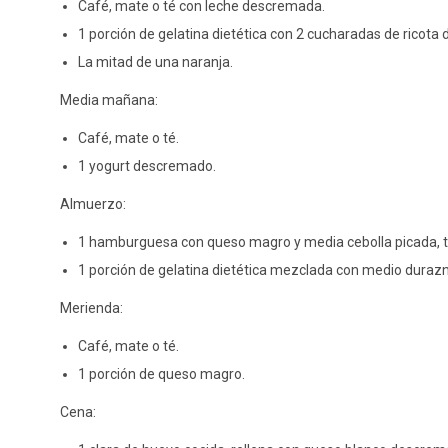
Café, mate o té con leche descremada.
1 porción de gelatina dietética con 2 cucharadas de ricot
La mitad de una naranja.
Media mañana:
Café, mate o té.
1 yogurt descremado.
Almuerzo:
1 hamburguesa con queso magro y media cebolla picada, 
1 porción de gelatina dietética mezclada con medio durazn
Merienda:
Café, mate o té.
1 porción de queso magro.
Cena: