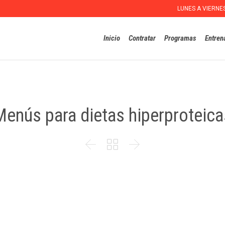
LUNES A VIERNE
Inicio
Contratar
Programas
Entren
Menús para dietas hiperproteica


