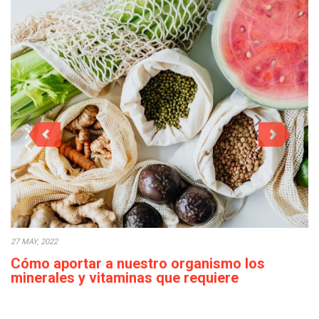
27 MAY, 2022
Cómo aportar a nuestro organismo los
minerales y vitaminas que requiere
diariamente