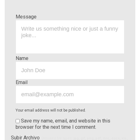
Message
Name
Email
Your email address will not be published.
Save my name, email, and website in this
browser for the next time I comment.
Subir Archivo
(Allowed file types:
jpg, gif, png, pdf, doc, docx, xls,