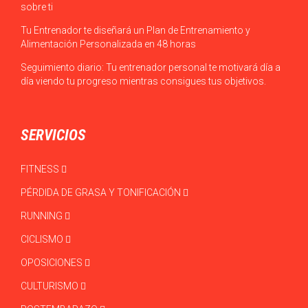
sobre ti
Tu Entrenador te diseñará un Plan de Entrenamiento y
Alimentación Personalizada en 48 horas
Seguimiento diario: Tu entrenador personal te motivará día a
día viendo tu progreso mientras consigues tus objetivos.
SERVICIOS
FITNESS
PÉRDIDA DE GRASA Y TONIFICACIÓN
RUNNING
CICLISMO
OPOSICIONES
CULTURISMO