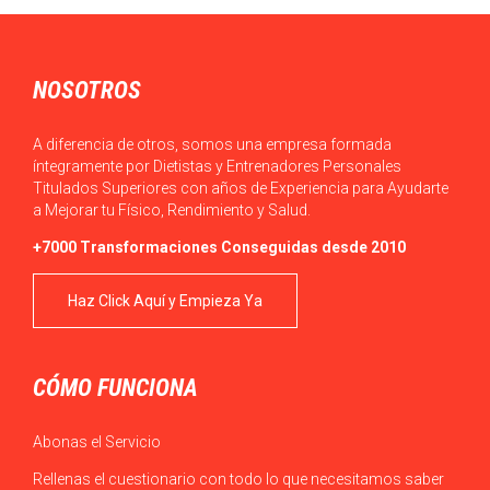
Actualmente, en ocasiones, podemos observar que el acceso a
los alimentos es sencillo en la…
NOSOTROS
A diferencia de otros, somos una empresa formada
íntegramente por Dietistas y Entrenadores Personales
Titulados Superiores con años de Experiencia para Ayudarte
a Mejorar tu Físico, Rendimiento y Salud.
+7000 Transformaciones Conseguidas desde 2010
Haz Click Aquí y Empieza Ya
CÓMO FUNCIONA
Abonas el Servicio
Rellenas el cuestionario con todo lo que necesitamos saber