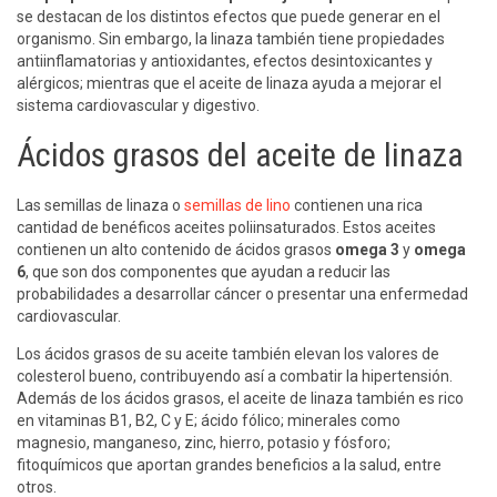
se destacan de los distintos efectos que puede generar en el
organismo. Sin embargo, la linaza también tiene propiedades
antiinflamatorias y antioxidantes, efectos desintoxicantes y
alérgicos; mientras que el aceite de linaza ayuda a mejorar el
sistema cardiovascular y digestivo.
Ácidos grasos del aceite de linaza
Las semillas de linaza o
semillas de lino
contienen una rica
cantidad de benéficos aceites poliinsaturados. Estos aceites
contienen un alto contenido de ácidos grasos
omega 3
y
omega
6
, que son dos componentes que ayudan a reducir las
probabilidades a desarrollar cáncer o presentar una enfermedad
cardiovascular.
Los ácidos grasos de su aceite también elevan los valores de
colesterol bueno, contribuyendo así a combatir la hipertensión.
Además de los ácidos grasos, el aceite de linaza también es rico
en vitaminas B1, B2, C y E; ácido fólico; minerales como
magnesio, manganeso, zinc, hierro, potasio y fósforo;
fitoquímicos que aportan grandes beneficios a la salud, entre
otros.