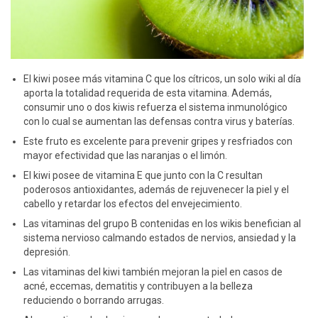
El kiwi posee más vitamina C que los cítricos, un solo wiki al día
aporta la totalidad requerida de esta vitamina. Además,
consumir uno o dos kiwis refuerza el sistema inmunológico
con lo cual se aumentan las defensas contra virus y baterías.
Este fruto es excelente para prevenir gripes y resfriados con
mayor efectividad que las naranjas o el limón.
El kiwi posee de vitamina E que junto con la C resultan
poderosos antioxidantes, además de rejuvenecer la piel y el
cabello y retardar los efectos del envejecimiento.
Las vitaminas del grupo B contenidas en los wikis benefician al
sistema nervioso calmando estados de nervios, ansiedad y la
depresión.
Las vitaminas del kiwi también mejoran la piel en casos de
acné, eccemas, dematitis y contribuyen a la belleza
reduciendo o borrando arrugas.