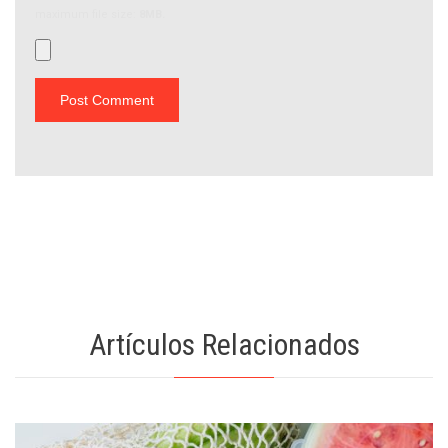
maximum file size:
8MB.
Artículos Relacionados