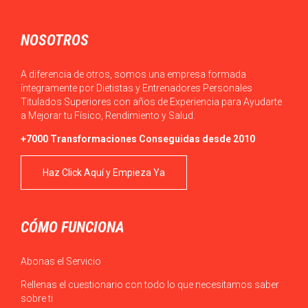
los alimentos es sencillo en la…
NOSOTROS
A diferencia de otros, somos una empresa formada
íntegramente por Dietistas y Entrenadores Personales
Titulados Superiores con años de Experiencia para Ayudarte
a Mejorar tu Físico, Rendimiento y Salud.
+7000 Transformaciones Conseguidas desde 2010
Haz Click Aquí y Empieza Ya
CÓMO FUNCIONA
Abonas el Servicio
Rellenas el cuestionario con todo lo que necesitamos saber
sobre ti