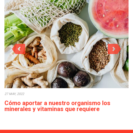
27 MAY, 2022
Cómo aportar a nuestro organismo los
minerales y vitaminas que requiere
diariamente
Actualmente, en ocasiones, podemos observar que el acceso a