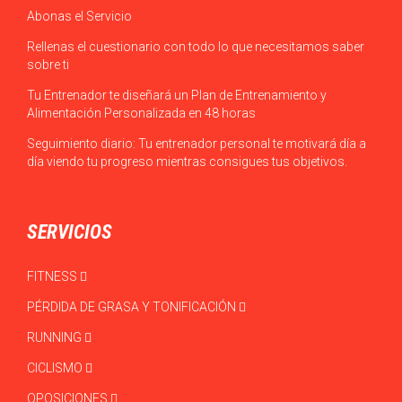
Abonas el Servicio
Rellenas el cuestionario con todo lo que necesitamos saber
sobre ti
Tu Entrenador te diseñará un Plan de Entrenamiento y
Alimentación Personalizada en 48 horas
Seguimiento diario: Tu entrenador personal te motivará día a
día viendo tu progreso mientras consigues tus objetivos.
SERVICIOS
FITNESS
PÉRDIDA DE GRASA Y TONIFICACIÓN
RUNNING
CICLISMO
OPOSICIONES