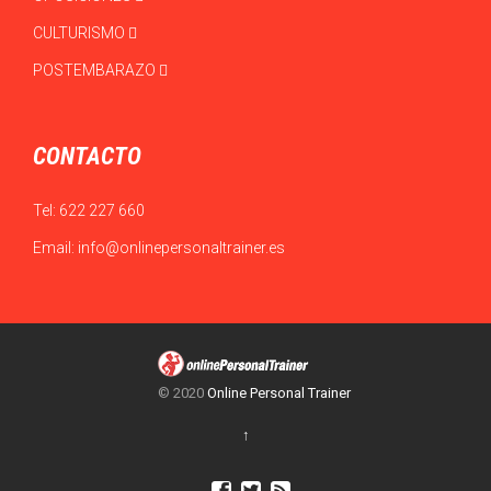
CULTURISMO
POSTEMBARAZO
CONTACTO
Tel:
622 227 660
Email:
info@onlinepersonaltrainer.es
© 2020
Online Personal Trainer
↑


