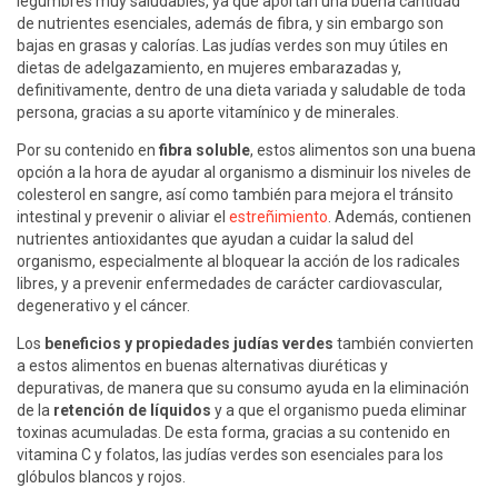
legumbres muy saludables, ya que aportan una buena cantidad
de nutrientes esenciales, además de fibra, y sin embargo son
bajas en grasas y calorías. Las judías verdes son muy útiles en
dietas de adelgazamiento, en mujeres embarazadas y,
definitivamente, dentro de una dieta variada y saludable de toda
persona, gracias a su aporte vitamínico y de minerales.
Por su contenido en
fibra soluble
, estos alimentos son una buena
opción a la hora de ayudar al organismo a disminuir los niveles de
colesterol en sangre, así como también para mejora el tránsito
intestinal y prevenir o aliviar el
estreñimiento
. Además, contienen
nutrientes antioxidantes que ayudan a cuidar la salud del
organismo, especialmente al bloquear la acción de los radicales
libres, y a prevenir enfermedades de carácter cardiovascular,
degenerativo y el cáncer.
Los
beneficios y propiedades judías verdes
también convierten
a estos alimentos en buenas alternativas diuréticas y
depurativas, de manera que su consumo ayuda en la eliminación
de la
retención de líquidos
y a que el organismo pueda eliminar
toxinas acumuladas. De esta forma, gracias a su contenido en
vitamina C y folatos, las judías verdes son esenciales para los
glóbulos blancos y rojos.