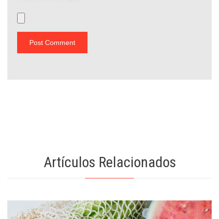
maximum file size:
8MB.
Artículos Relacionados